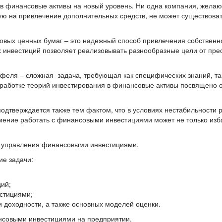
 в финансовые активы на новый уровень. Ни одна компания, жела
 на привлечение дополнительных средств, не может существоват
овых ценных бумаг – это надежный способ привлечения собственн
 инвестиций позволяет реализовывать разнообразные цели от пр
феля – сложная задача, требующая как специфических знаний, та
зработке теорий инвестирования в финансовые активы посвящено 
дтверждается также тем фактом, что в условиях нестабильности р
мение работать с финансовыми инвестициями может не только изб
а управления финансовыми инвестициями.
ие задачи:
ий;
стициями;
и доходности, а также основных моделей оценки.
нсовыми инвестициями на предприятии.