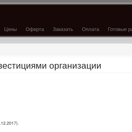
Цены
Оферта
Заказать
Оплата
Готовые р
естициями организации
.12.2017).