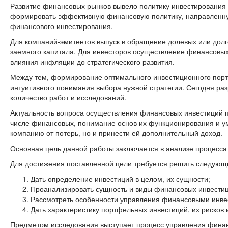
Развитие финансовых рынков вывело политику инвестирования
формировать эффективную финансовую политику, направленную
финансового инвестирования.
Для компаний-эмитентов выпуск в обращение долевых или долг
заемного капитала. Для инвесторов осуществление финансовых
влияния инфляции до стратегического развития.
Между тем, формирование оптимального инвестиционного порт
интуитивного понимания выбора нужной стратегии. Сегодня ра
количество работ и исследований.
Актуальность вопроса осуществления финансовых инвестиций по
числе финансовых, понимание основ их функционирования и у
компанию от потерь, но и принести ей дополнительный доход.
Основная цель данной работы заключается в анализе процесс
Для достижения поставленной цели требуется решить следующ
Дать определение инвестиций в целом, их сущности;
Проанализировать сущность и виды финансовых инвестиц
Рассмотреть особенности управления финансовыми инве
Дать характеристику портфельных инвестиций, их рисков 
Предметом исследования выступает процесс управления фина