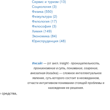
Сервис и туризм (13)
Социология (3)
Физика (550)
Физкультура (2)
Филология (17)
Философия (3)
Химия (149)
Экономика (84)
Юриспруденция (48)
Инсайт
— (от англ. insight -
проницательность,
проникновение в суть, понимание, озарение,
внезапная догадка
) — сложное интеллектуальное
явление, суть которого состоит в неожиданном,
отчасти интуитивном понимании стоящей проблемы и
нахождении ее решения.
 средства,