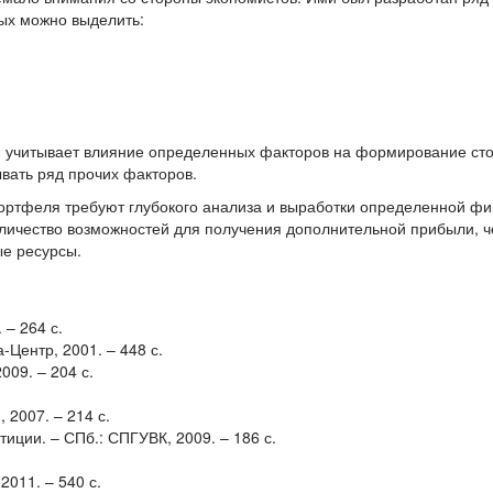
ых можно выделить:
и учитывает влияние определенных факторов на формирование ст
ывать ряд прочих факторов.
портфеля требуют глубокого анализа и выработки определенной ф
личество возможностей для получения дополнительной прибыли, 
ые ресурсы.
 – 264 с.
-Центр, 2001. – 448 с.
009. – 204 с.
2007. – 214 с.
тиции. – СПб.: СПГУВК, 2009. – 186 с.
2011. – 540 с.