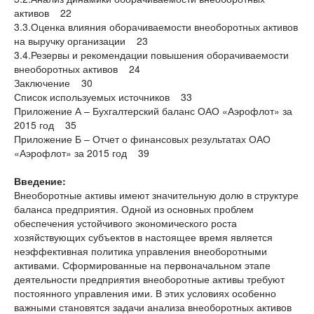
активов 22
3.3.Оценка влияния оборачиваемости внеоборотных активов
на выручку организации 23
3.4.Резервы и рекомендации повышения оборачиваемости
внеоборотных активов 24
Заключение 30
Список используемых источников 33
Приложение А – Бухгалтерский баланс ОАО «Аэрофлот» за
2015 год 35
Приложение Б – Отчет о финансовых результатах ОАО
«Аэрофлот» за 2015 год 39
Введение:
Внеоборотные активы имеют значительную долю в структуре
баланса предприятия. Одной из основных проблем
обеспечения устойчивого экономического роста
хозяйствующих субъектов в настоящее время является
неэффективная политика управления внеоборотными
активами. Сформированные на первоначальном этапе
деятельности предприятия внеоборотные активы требуют
постоянного управления ими. В этих условиях особенно
важными становятся задачи анализа внеоборотных активов