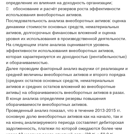
определение их влияния на доходность организации;
 обоснование и расчёт резервов роста эффективности
использования внеоборотных активов.
Последовательность анализа внеоборотных активов: оценка
динамики стоимости основных средств, нематериальных
активов, долгосрочных финансовых вложений и оценка
уровня их использования в производственной деятельности.
На следующем этапе анализа оценивается уровень
эффективности использования внеоборотных активов,
которая характеризуется их доходностью (рентабельностью)
и оборачиваемостью.
Далее проводим факторный анализ выручки от реализации и
средней величины внеоборотных активов и второго порядка
(средних остатков основных средств, нематериальных
активов и средних остатков вложений во внеоборотные
активы) на оборачиваемость внеоборотных активов в разах.
В конце анализа определяем резервы повышения
оборачиваемости внеоборотных активов.
Проведенный анализ показал, что в течение 2013-2015 гг.
основную долю внеоборотных активов как на начало, так и
на конец анализируемого периода составляет дебиторская
задолженность, платежи по которой ожидаются более чем