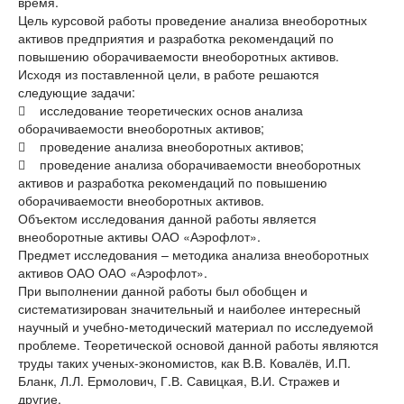
время.
Цель курсовой работы проведение анализа внеоборотных
активов предприятия и разработка рекомендаций по
повышению оборачиваемости внеоборотных активов.
Исходя из поставленной цели, в работе решаются
следующие задачи:
 исследование теоретических основ анализа
оборачиваемости внеоборотных активов;
 проведение анализа внеоборотных активов;
 проведение анализа оборачиваемости внеоборотных
активов и разработка рекомендаций по повышению
оборачиваемости внеоборотных активов.
Объектом исследования данной работы является
внеоборотные активы ОАО «Аэрофлот».
Предмет исследования – методика анализа внеоборотных
активов ОАО ОАО «Аэрофлот».
При выполнении данной работы был обобщен и
систематизирован значительный и наиболее интересный
научный и учебно-методический материал по исследуемой
проблеме. Теоретической основой данной работы являются
труды таких ученых-экономистов, как В.В. Ковалёв, И.П.
Бланк, Л.Л. Ермолович, Г.В. Савицкая, В.И. Стражев и
другие.