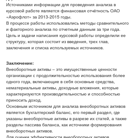
Источниками информации для проведения анализа в
курсовой работе является финансовая отчётность ОАО
«Аэрофлот» за 2013-2015 годы.
В процессе работы использовались методы сравнительного
и факторного анализа по отчетным данным за три года.
Цель и задачи написания курсовой работы определили ее
структуру, которая состоит из введения, трех глав,
заключения и списка используемых источников.
Заключение:
Внеоборотные активы – это имущественные ценности
организации с продолжительностью использования более
одного года, включающие в себя основные средства,
нематериальные активы, доходные вложения, которые
характеризуются производительностью и способностью
приносить доход.
Основным источником для анализа внеоборотных активов
является бухгалтерский баланс, его первый раздел, где
указаны внеоборотные активы в разрезе их статей, а также
разделы пассива баланса, как источники формирования
внеоборотных активов.
Для оценки эффективности внеоборотных активов