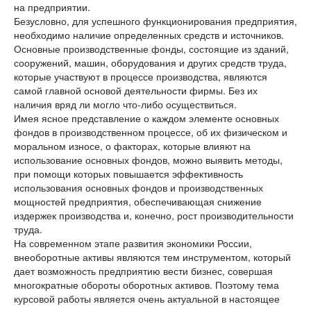
на предприятии.
Безусловно, для успешного функционирования предприятия,
необходимо наличие определенных средств и источников.
Основные производственные фонды, состоящие из зданий,
сооружений, машин, оборудования и других средств труда,
которые участвуют в процессе производства, являются
самой главной основой деятельности фирмы. Без их
наличия вряд ли могло что-либо осуществиться.
Имея ясное представление о каждом элементе основных
фондов в производственном процессе, об их физическом и
моральном износе, о факторах, которые влияют на
использование основных фондов, можно выявить методы,
при помощи которых повышается эффективность
использования основных фондов и производственных
мощностей предприятия, обеспечивающая снижение
издержек производства и, конечно, рост производительности
труда.
На современном этапе развития экономики России,
внеоборотные активы являются тем инструментом, который
дает возможность предприятию вести бизнес, совершая
многократные обороты оборотных активов. Поэтому тема
курсовой работы является очень актуальной в настоящее