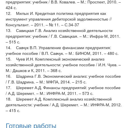
предприятия: учебник / В.В. Ковалев. – М.: Проспект, 2010. –
424 с.
12. Милых И. Кредитная политика предприятия как
инструмент управления дебиторской задолженностью //
Консультант. – 2011. – № 11. – С.34-37
13. Савицкая Г.В. Анализ хозяйственной деятельности
предприятия: учебник / Г.В. Савицкая. – М.: Инфра-М, 2011.
– 515 с.
14. Савчук В.П. Управление финансами предприятия:
учебное пособие / В.П. Савчук. – М.: БИНОМ, 2011. – 480 с.
15. Чуев И.Н. Комплексный экономический анализ
хозяйственной деятельности: учебное пособие / И.Н. Чуев. –
М.: Дашков и К, 2011. – 368 с.
16. Шадрина Г.В. Экономический анализ: учебное пособие
/ Г.В. Шадрина. – М.: МФПА, 2014. – 215 с.
17. Шеремет А.Д. Финансы предприятий: учебное пособие
/ А.Д. Шеремет. – М.: ИНФРА-М, 2011. – 573 с.
18. Шеремет А.Д. Комплексный анализ хозяйственной
деятельности: учебник / А.Д. Шеремет. – М.: ИНФРА-М, 2012.
– 415 с.
Готовые работы