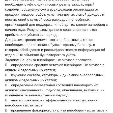
необходим отчёт о финансовых результатах, который
содержит сравнение сумм всех доходов организации от
продажи товаров, работ, услуг или других статей доходов и
поступлений с суммой всех расходов, понесённых
организацией для поддержания её деятельности за период с
начала года. Результатом данного сравнения является
прибыль или убыток за период.
Для рассмотрения элементов внеоборотных активов
необходимо приложение к бухгалтерскому балансу, в
котором обобщается и расшифровывается информация об
отдельных объектах бухгалтерского учёта.
Задачами анализа внеоборотных активов являются:
 определение средних остатков внеоборотных активов в
общем и отдельных их статей;
 изучение состава, структуры и динамики внеоборотных
активов и отдельных их статей;
 определение показателей состояния внеоборотных
активов: изношенности, годности, обновления, выбытия, их
изменение за анализируемый период;
 анализ показателей эффективности использования
внеоборотных активов;
 проведение факторного анализа внеоборотных активов и