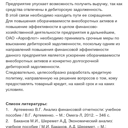
Предприятие упускает возможность получить выручку, так как
средства отвлечены в дебиторскую задолженность.
В этой связи необходимо находить пути ее сокращения.
Для повышения оборачиваемости внеоборотных активов и
повышение эффективности в целом финансово-
хозяйственной деятельности предприятия в дальнейшем,
ОАО «Аэрофлот» необходимо принимать срочные меры по
взысканию дебиторской задолженности, поскольку одним из
направлений повышения финансовой эффективности
данного предприятия является ускорение оборачиваемости
внеоборотных активов и конкретно долгосрочной
дебиторской задолженности.
Следовательно, целесообразно разработать кредитную
политику, направленную на решение вопросов о том, кому
предоставлять товарный кредит, на какой срок и на каких
условиях.
Список литературы:
1. Артеменко В.Г. Анализ финансовой отчетности: учебное
пособие / В.Г. Артеменко. – М.: Омега-Л, 2012. – 346 с.
2. Баканов М.И., Шеремет А.Д. Экономический анализ:
учебное пособие / М.И. Баканов, А.Д. Шеремет. – М.: