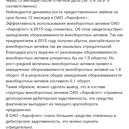
через 12 месяцев после отчетной даты (38 % и 59,9 %
соответственно).
Наблюдается динамика роста предоставленных займов на
срок более 12 месяцев в ОАО «Аэрофлот».
Эффективность использования внеоборотных активов ОАО
«Аэрофлот» в 2015 году снизилась. Об этом свидетельствует
замедление оборачиваемости внеоборотных активов. Так как
предприятием в 2015 году получен убыток, рентабельности
внеоборотных активов так же оказалась отрицательной.
Благодаря росту выручки от реализации оборачиваемость
внеоборотных активов ускорилась бы на 1,9 оборота. Но
рост средней величины внеоборотных активов привёл к
замедлению оборачиваемости внеоборотных активов на 1,8
оборот. И в результате общее замедление оборачиваемости
внеоборотных активов составило 0,1 оборот.
Таким образом, можно сделать вывод, что в составе
структуры внеоборотных активов ОАО «Аэрофлот» отражена
долгосрочная дебиторская задолженность, эти средства
фактически выпадают из текущего кругооборота
предприятия.
В ОАО «Аэрофлот» очень большие средства отвлечены в
дебиторскую задолженность, это можно оценить
отрицательно.