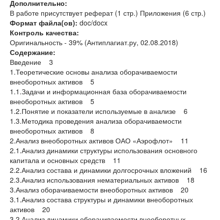
Дополнительно:
В работе присутствует реферат (1 стр.) Приложения (6 стр.)
Формат файла(ов):
doc/docx
Контроль качества:
Оригинальность - 39% (Антиплагиат.ру, 02.08.2018)
Содержание:
Введение 3
1.Теоретические основы анализа оборачиваемости
внеоборотных активов 5
1.1.Задачи и информационная база оборачиваемости
внеоборотных активов 5
1.2.Понятие и показатели используемые в анализе 6
1.3.Методика проведения анализа оборачиваемости
внеоборотных активов 8
2.Анализ внеоборотных активов ОАО «Аэрофлот» 11
2.1.Анализ динамики структуры использования основного
капитала и основных средств 11
2.2.Анализ состава и динамики долгосрочных вложений 16
2.3.Анализ использования нематериальных активов 18
3.Анализ оборачиваемости внеоборотных активов 20
3.1.Анализ состава структуры и динамики внеоборотных
активов 20
3.2.Анализ динамики оборачиваемости внеоборотных