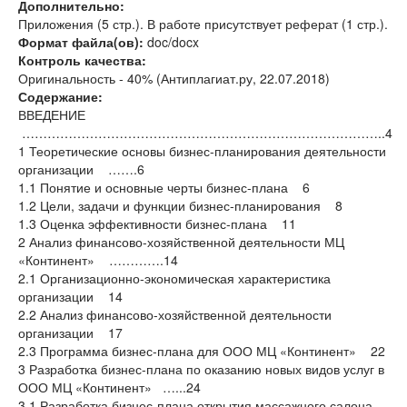
Дополнительно:
Приложения (5 стр.). В работе присутствует реферат (1 стр.).
Формат файла(ов):
doc/docx
Контроль качества:
Оригинальность - 40% (Антиплагиат.ру, 22.07.2018)
Содержание:
ВВЕДЕНИЕ
…………………………………………………………………………..4
1 Теоретические основы бизнес-планирования деятельности
организации …….6
1.1 Понятие и основные черты бизнес-плана 6
1.2 Цели, задачи и функции бизнес-планирования 8
1.3 Оценка эффективности бизнес-плана 11
2 Анализ финансово-хозяйственной деятельности МЦ
«Континент» ………….14
2.1 Организационно-экономическая характеристика
организации 14
2.2 Анализ финансово-хозяйственной деятельности
организации 17
2.3 Программа бизнес-плана для ООО МЦ «Континент» 22
3 Разработка бизнес-плана по оказанию новых видов услуг в
ООО МЦ «Континент» …...24
3.1 Разработка бизнес-плана открытия массажного салона