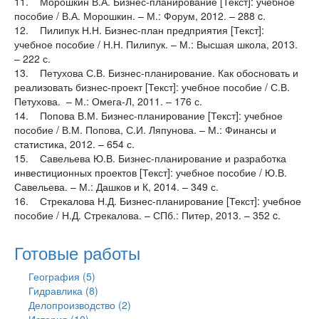
11. Морошкин В.А. Бизнес-планирование [Текст]: учебное
пособие / В.А. Морошкин. – М.: Форум, 2012. – 288 c.
12. Пилипук Н.Н. Бизнес-план предприятия [Текст]:
учебное пособие / Н.Н. Пилипук. – М.: Высшая школа, 2013.
– 222 с.
13. Петухова С.В. Бизнес-планирование. Как обосновать и
реализовать бизнес-проект [Текст]: учебное пособие / С.В.
Петухова. – М.: Омега-Л, 2011. – 176 с.
14. Попова В.М. Бизнес-планирование [Текст]: учебное
пособие / В.М. Попова, С.И. Ляпунова. – М.: Финансы и
статистика, 2012. – 654 с.
15. Савельева Ю.В. Бизнес-планирование и разработка
инвестиционных проектов [Текст]: учебное пособие / Ю.В.
Савельева. – М.: Дашков и К, 2014. – 349 с.
16. Стрекалова Н.Д. Бизнес-планирование [Текст]: учебное
пособие / Н.Д. Стрекалова. – СПб.: Питер, 2013. – 352 c.
Готовые работы
География (5)
Гидравлика (8)
Делопроизводство (2)