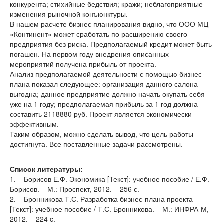
конкурента; стихийные бедствия; кражи; неблагоприятные
изменения рыночной конъюнктуры.
В нашем расчете бизнес планирования видно, что ООО МЦ
«Континент» может сработать по расширению своего
предприятия без риска. Предполагаемый кредит может быть
погашен. На первом году внедрения описанных
мероприятий получена прибыль от проекта.
Анализ предполагаемой деятельности с помощью бизнес-
плана показал следующее: организация данного салона
выгодна; данное предприятие должно начать окупать себя
уже на 1 году; предполагаемая прибыль за 1 год должна
составить 2118880 руб. Проект является экономически
эффективным.
Таким образом, можно сделать вывод, что цель работы
достигнута. Все поставленные задачи рассмотрены.
Список литературы:
1. Борисов Е.Ф. Экономика [Текст]: учебное пособие / Е.Ф.
Борисов. – М.: Проспект, 2012. – 256 с.
2. Бронникова Т.С. Разработка бизнес-плана проекта
[Текст]: учебное пособие / Т.С. Бронникова. – М.: ИНФРА-М,
2012. – 224 c.