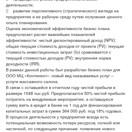
деятельности;
 развитие перспективного (стратегического) взгляда на
предприятие и ее рабочую среду путем получения ценного
опыта планирования.
Оценка экономической эффективности бизнес плана
предполагает расчет важнейших показателей
эффективности: чистый дисконтированный доход (NPV);
общая текущая стоимость доходов от проекта (PV); текущая
стоимость инвестиционных затрат (Iо) сравнивается с
текущей стоимостью доходов (PV); внутренняя норма
доходности (IRR).
В рамках данной работы был разработан бизнес-план для
ООО МЦ «Континент»: новый вид оказываемых услуг –
услуги массажного салона.
В связи с оставшейся в отчетном году чистой прибыли в
размере 1048 тыс.руб. Предполагается 50% чистой прибыли
потратить на внедряемые мероприятия, а оставшуюся
сумму взять в кредит в банке на 1 год для финансирования
капитальных затрат в сумме 364 000 руб. под 18% годовых.
В процессе деятельности у предприятия всегда есть
потенциальная возможность потери ресурсов, полной или
частичной, по следующим причинам: появление нового