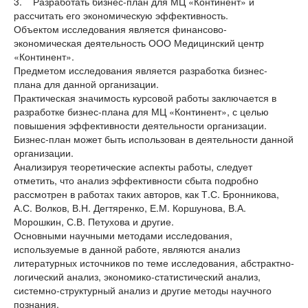
3. Разработать бизнес-план для МЦ «Континент» и
рассчитать его экономическую эффективность.
Объектом исследования является финансово-
экономическая деятельность ООО Медицинский центр
«Континент».
Предметом исследования является разработка бизнес-
плана для данной организации.
Практическая значимость курсовой работы заключается в
разработке бизнес-плана для МЦ «Континент», с целью
повышения эффективности деятельности организации.
Бизнес-план может быть использован в деятельности данной
организации.
Анализируя теоретические аспекты работы, следует
отметить, что анализ эффективности сбыта подробно
рассмотрен в работах таких авторов, как Т.С. Бронникова,
А.С. Волков, В.Н. Дегтяренко, Е.М. Коршунова, В.А.
Морошкин, С.В. Петухова и другие.
Основными научными методами исследования,
используемые в данной работе, являются анализ
литературных источников по теме исследования, абстрактно-
логический анализ, экономико-статистический анализ,
системно-структурный анализ и другие методы научного
познания.