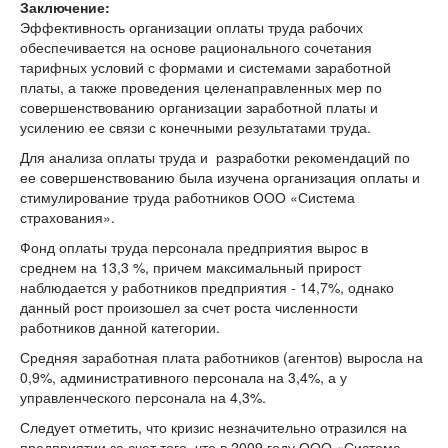
Заключение:
Эффективность организации оплаты труда рабочих
обеспечивается на основе рационального сочетания
тарифных условий с формами и системами заработной
платы, а также проведения целенаправленных мер по
совершенствованию организации заработной платы и
усилению ее связи с конечными результатами труда.
Для анализа оплаты труда и разработки рекомендаций по
ее совершенствованию была изучена организация оплаты и
стимулирование труда работников ООО «Система
страхования».
Фонд оплаты труда персонала предприятия вырос в
среднем на 13,3 %, причем максимальный прирост
наблюдается у работников предприятия - 14,7%, однако
данный рост произошел за счет роста численности
работников данной категории.
Средняя заработная плата работников (агентов) выросла на
0,9%, административного персонала на 3,4%, а у
управленческого персонала на 4,3%.
Следует отметить, что кризис незначительно отразился на
предприятии за счет того, что в 2009 году ООО «Система