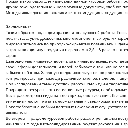
Нормативной базой для написания данной курсовой работы пос
другие законодательные и нормативные документы, учебная ли
Методы исследования: анализ и синтез, индукция и дедукция, ко
Заключение:
Таким образом, подведем краткие итоги курсовой работы. Росс
нефти, газа, угля, древесины, многокомпонентных руд, минера
мировой экономике по природно-сырьевому потенциалу. Однако
затраты на единицу продукции в среднем в 2,5—3 раза, а потр
стран.
Ежегодно увеличивается добыча различных полезных ископаем
своей сферы деятельности и парой забывает о том, что не все 
забывает об этом. Зачастую недра используются не рационально
контролировать при помощи различных законов, налогов, напри
При исследовании темы курсовой работы, был изучен теоретич
Природные ресурсы – это естественные ресурсы, необходимые 
Были рассмотрены виды налогов природопользования. Выяснили,
земельный налог; плата за нормативные и сверхнормативные в
Налогообложение добычи полезных ископаемых осуществляетс
ископаемых.
Во втором разделе курсовой работы рассмотрен анализ посту
начала 2015 года в консолидированный бюджет доходов на 1 трл