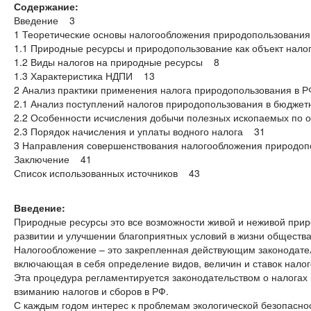
Содержание:
Введение 3
1 Теоретические основы налогообложения природопользован
1.1 Природные ресурсы и природопользование как объект нал
1.2 Виды налогов на природные ресурсы 8
1.3 Характеристика НДПИ 13
2 Анализ практики применения налога природопользования в
2.1 Анализ поступлений налогов природопользования в бюдже
2.2 Особенности исчисления добычи полезных ископаемых по
2.3 Порядок начисления и уплаты водного налога 31
3 Направления совершенствования налогообложения природо
Заключение 41
Список использованных источников 43
Введение:
Природные ресурсы это все возможности живой и неживой прир
развитии и улучшении благоприятных условий в жизни общества
Налогообложение – это закрепленная действующим законодател
включающая в себя определение видов, величин и ставок нало
Эта процедура регламентируется законодательством о налогах 
взиманию налогов и сборов в РФ.
С каждым годом интерес к проблемам экологической безопасно