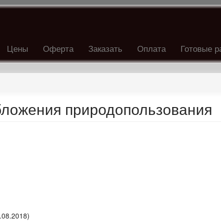
Цены
Оферта
Заказать
Оплата
Готовые р
бложения природопользования
.08.2018)