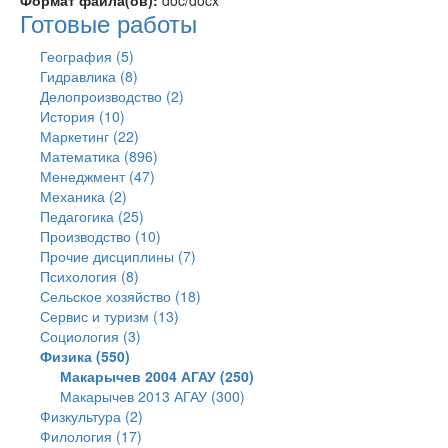
Формат файла(ов):
doc/docx
Готовые работы
География (5)
Гидравлика (8)
Делопроизводство (2)
История (10)
Маркетинг (22)
Математика (896)
Менеджмент (47)
Механика (2)
Педагогика (25)
Производство (10)
Прочие дисциплины (7)
Психология (8)
Сельское хозяйство (18)
Сервис и туризм (13)
Социология (3)
Физика (550)
Макарычев 2004 АГАУ (250)
Макарычев 2013 АГАУ (300)
Физкультура (2)
Филология (17)