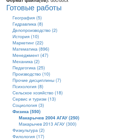
Формат файла(ов):
doc/docx
Готовые работы
География (5)
Гидравлика (8)
Делопроизводство (2)
История (10)
Маркетинг (22)
Математика (896)
Менеджмент (47)
Механика (2)
Педагогика (25)
Производство (10)
Прочие дисциплины (7)
Психология (8)
Сельское хозяйство (18)
Сервис и туризм (13)
Социология (3)
Физика (550)
Макарычев 2004 АГАУ (250)
Макарычев 2013 АГАУ (300)
Физкультура (2)
Филология (17)