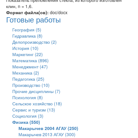
Показатель преломления стекла, из которого изготовлен
клин, n = 1,6.
Формат файла(ов):
doc/docx
Готовые работы
География (5)
Гидравлика (8)
Делопроизводство (2)
История (10)
Маркетинг (22)
Математика (896)
Менеджмент (47)
Механика (2)
Педагогика (25)
Производство (10)
Прочие дисциплины (7)
Психология (8)
Сельское хозяйство (18)
Сервис и туризм (13)
Социология (3)
Физика (550)
Макарычев 2004 АГАУ (250)
Макарычев 2013 АГАУ (300)