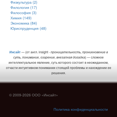
Физкультура (2)
Филология (17)
Философия (3)
Химия (149)
Экономика (84)
Юриспруденция (48)
Инсайт
— (от англ. insight -
проницательность, проникновение в
суть, понимание, озарение, внезапная догадка
) — сложное
интеллектуальное явление, суть которого состоит в неожиданном,
отчасти интуитивном понимании стоящей проблемы и нахождении ее
решения.
© 2009-2026 ООО «Инсайт»
Политика конфиденциальности