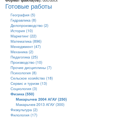
Формат файла(ов):
doc/docx
Готовые работы
География (5)
Гидравлика (8)
Делопроизводство (2)
История (10)
Маркетинг (22)
Математика (896)
Менеджмент (47)
Механика (2)
Педагогика (25)
Производство (10)
Прочие дисциплины (7)
Психология (8)
Сельское хозяйство (18)
Сервис и туризм (13)
Социология (3)
Физика (550)
Макарычев 2004 АГАУ (250)
Макарычев 2013 АГАУ (300)
Физкультура (2)
Филология (17)