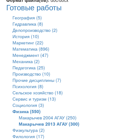
Формат файла(ов):
doc/docx
Готовые работы
География (5)
Гидравлика (8)
Делопроизводство (2)
История (10)
Маркетинг (22)
Математика (896)
Менеджмент (47)
Механика (2)
Педагогика (25)
Производство (10)
Прочие дисциплины (7)
Психология (8)
Сельское хозяйство (18)
Сервис и туризм (13)
Социология (3)
Физика (550)
Макарычев 2004 АГАУ (250)
Макарычев 2013 АГАУ (300)
Физкультура (2)
Филология (17)