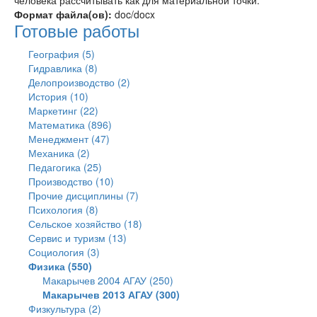
человека рассчитывать как для материальной точки.
Формат файла(ов):
doc/docx
Готовые работы
География (5)
Гидравлика (8)
Делопроизводство (2)
История (10)
Маркетинг (22)
Математика (896)
Менеджмент (47)
Механика (2)
Педагогика (25)
Производство (10)
Прочие дисциплины (7)
Психология (8)
Сельское хозяйство (18)
Сервис и туризм (13)
Социология (3)
Физика (550)
Макарычев 2004 АГАУ (250)
Макарычев 2013 АГАУ (300)
Физкультура (2)