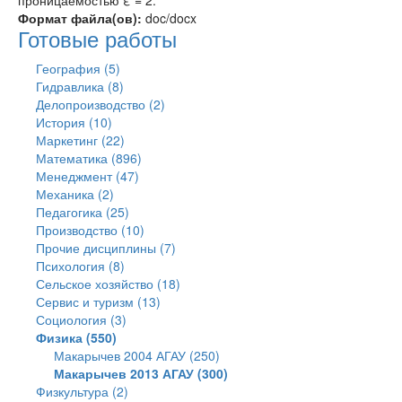
проницаемостью ε = 2.
Формат файла(ов):
doc/docx
Готовые работы
География (5)
Гидравлика (8)
Делопроизводство (2)
История (10)
Маркетинг (22)
Математика (896)
Менеджмент (47)
Механика (2)
Педагогика (25)
Производство (10)
Прочие дисциплины (7)
Психология (8)
Сельское хозяйство (18)
Сервис и туризм (13)
Социология (3)
Физика (550)
Макарычев 2004 АГАУ (250)
Макарычев 2013 АГАУ (300)
Физкультура (2)