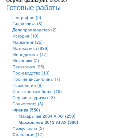
Формат файла(ов):
doc/docx
Готовые работы
География (5)
Гидравлика (8)
Делопроизводство (2)
История (10)
Маркетинг (22)
Математика (896)
Менеджмент (47)
Механика (2)
Педагогика (25)
Производство (10)
Прочие дисциплины (7)
Психология (8)
Сельское хозяйство (18)
Сервис и туризм (13)
Социология (3)
Физика (550)
Макарычев 2004 АГАУ (250)
Макарычев 2013 АГАУ (300)
Физкультура (2)
Филология (17)