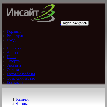
Перейти к основному содержанию
Toggle navigation
Корзина
Регистрация
Вход
Новости
Акции
Цены
Оферта
Заказать
Оплата
Готовые работы
Сотрудничество
Контакты
Каталог
Физика