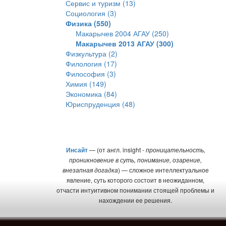
Сервис и туризм (13)
Социология (3)
Физика (550)
Макарычев 2004 АГАУ (250)
Макарычев 2013 АГАУ (300)
Физкультура (2)
Филология (17)
Философия (3)
Химия (149)
Экономика (84)
Юриспруденция (48)
Инсайт
— (от англ. insight -
проницательность,
проникновение в суть, понимание, озарение,
внезапная догадка
) — сложное интеллектуальное
явление, суть которого состоит в неожиданном,
отчасти интуитивном понимании стоящей проблемы и
нахождении ее решения.