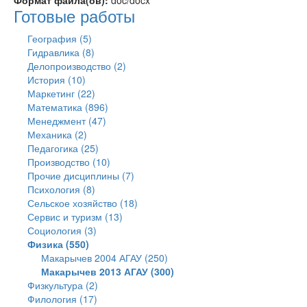
Формат файла(ов):
doc/docx
Готовые работы
География (5)
Гидравлика (8)
Делопроизводство (2)
История (10)
Маркетинг (22)
Математика (896)
Менеджмент (47)
Механика (2)
Педагогика (25)
Производство (10)
Прочие дисциплины (7)
Психология (8)
Сельское хозяйство (18)
Сервис и туризм (13)
Социология (3)
Физика (550)
Макарычев 2004 АГАУ (250)
Макарычев 2013 АГАУ (300)
Физкультура (2)
Филология (17)