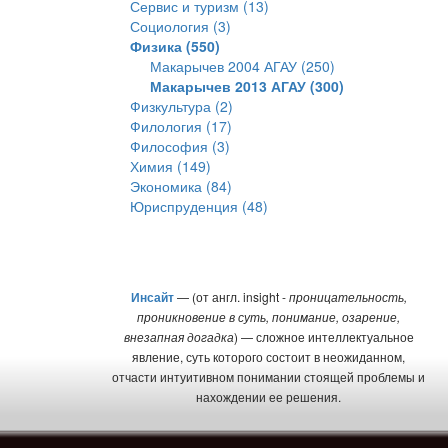
Сервис и туризм (13)
Социология (3)
Физика (550)
Макарычев 2004 АГАУ (250)
Макарычев 2013 АГАУ (300)
Физкультура (2)
Филология (17)
Философия (3)
Химия (149)
Экономика (84)
Юриспруденция (48)
Инсайт
— (от англ. insight -
проницательность,
проникновение в суть, понимание, озарение,
внезапная догадка
) — сложное интеллектуальное
явление, суть которого состоит в неожиданном,
отчасти интуитивном понимании стоящей проблемы и
нахождении ее решения.