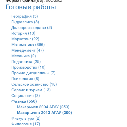
Формат файла(ов):
doc/docx
Готовые работы
География (5)
Гидравлика (8)
Делопроизводство (2)
История (10)
Маркетинг (22)
Математика (896)
Менеджмент (47)
Механика (2)
Педагогика (25)
Производство (10)
Прочие дисциплины (7)
Психология (8)
Сельское хозяйство (18)
Сервис и туризм (13)
Социология (3)
Физика (550)
Макарычев 2004 АГАУ (250)
Макарычев 2013 АГАУ (300)
Физкультура (2)
Филология (17)