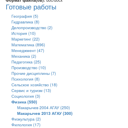
Формат файла(ов):
doc/docx
Готовые работы
География (5)
Гидравлика (8)
Делопроизводство (2)
История (10)
Маркетинг (22)
Математика (896)
Менеджмент (47)
Механика (2)
Педагогика (25)
Производство (10)
Прочие дисциплины (7)
Психология (8)
Сельское хозяйство (18)
Сервис и туризм (13)
Социология (3)
Физика (550)
Макарычев 2004 АГАУ (250)
Макарычев 2013 АГАУ (300)
Физкультура (2)
Филология (17)