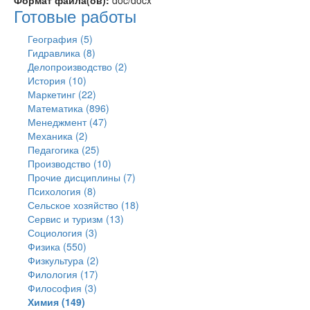
Формат файла(ов):
doc/docx
Готовые работы
География (5)
Гидравлика (8)
Делопроизводство (2)
История (10)
Маркетинг (22)
Математика (896)
Менеджмент (47)
Механика (2)
Педагогика (25)
Производство (10)
Прочие дисциплины (7)
Психология (8)
Сельское хозяйство (18)
Сервис и туризм (13)
Социология (3)
Физика (550)
Физкультура (2)
Филология (17)
Философия (3)
Химия (149)