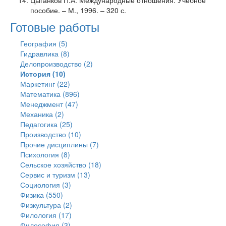
Цыганков П.А. Международные отношения: Учебное
пособие. – М., 1996. – 320 с.
Готовые работы
География (5)
Гидравлика (8)
Делопроизводство (2)
История (10)
Маркетинг (22)
Математика (896)
Менеджмент (47)
Механика (2)
Педагогика (25)
Производство (10)
Прочие дисциплины (7)
Психология (8)
Сельское хозяйство (18)
Сервис и туризм (13)
Социология (3)
Физика (550)
Физкультура (2)
Филология (17)
Философия (3)