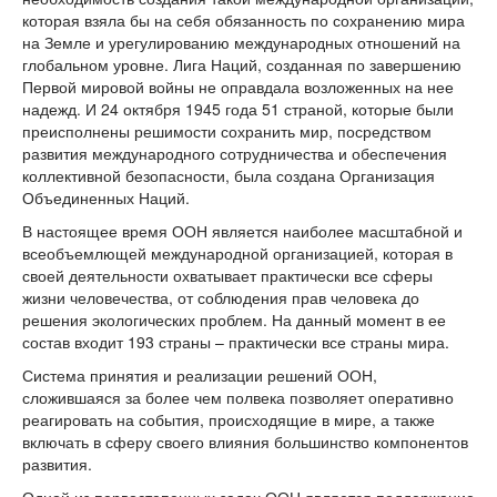
которая взяла бы на себя обязанность по сохранению мира
на Земле и урегулированию международных отношений на
глобальном уровне. Лига Наций, созданная по завершению
Первой мировой войны не оправдала возложенных на нее
надежд. И 24 октября 1945 года 51 страной, которые были
преисполнены решимости сохранить мир, посредством
развития международного сотрудничества и обеспечения
коллективной безопасности, была создана Организация
Объединенных Наций.
В настоящее время ООН является наиболее масштабной и
всеобъемлющей международной организацией, которая в
своей деятельности охватывает практически все сферы
жизни человечества, от соблюдения прав человека до
решения экологических проблем. На данный момент в ее
состав входит 193 страны – практически все страны мира.
Система принятия и реализации решений ООН,
сложившаяся за более чем полвека позволяет оперативно
реагировать на события, происходящие в мире, а также
включать в сферу своего влияния большинство компонентов
развития.