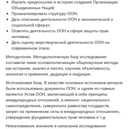
Изучить предпосылки и историю создания Организации
Объединенных Наций;
Проанализировать структуру ООН;
Дать описание деятельности ООН в экономической и
социальной сферах;
Осветить деятельность ООН в сфере защиты прав
человека;
Дать оценку миротворческой деятельности ООН на
современном этапе.
Методология. Методологическую базу исследования
составили такие основополагающие общенаучные методы
как историзм, анализ и синтез, научная объективность,
аналогия и сравнение, дедукция и индукция.
Источниковая база. В качестве основных источников автором
были использованы документы ООН, и одним из главных
является Устав ООН, заключающий в себе принципы
международных отношений, а именно: национального
самоопределения, суверенного равенства государств,
запрет на применение силы в международных отношениях,
утверждение фундаментальных прав человека и т.д.
Немаловажное значение в написании исследования