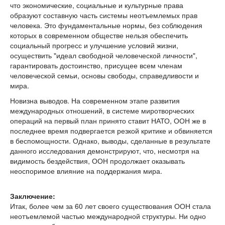
что экономические, социальные и культурные права
образуют составную часть системы неотъемлемых прав
человека. Это фундаментальные нормы, без соблюдения
которых в современном обществе нельзя обеспечить
социальный прогресс и улучшение условий жизни,
осуществить "идеал свободной человеческой личности",
гарантировать достоинство, присущее всем членам
человеческой семьи, основы свободы, справедливости и
мира.
Новизна выводов. На современном этапе развития
международных отношений, в системе миротворческих
операций на первый план принято ставит НАТО, ООН же в
последнее время подвергается резкой критике и обвиняется
в беспомощности. Однако, выводы, сделанные в результате
данного исследования демонстрируют, что, несмотря на
видимость бездействия, ООН продолжает оказывать
неоспоримое влияние на поддержания мира.
Заключение:
Итак, более чем за 60 лет своего существования ООН стала
неотъемлемой частью международной структуры. Ни одно