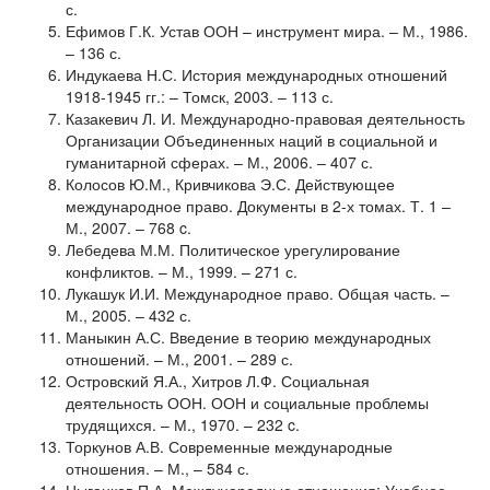
с.
Ефимов Г.К. Устав ООН – инструмент мира. – М., 1986.
– 136 с.
Индукаева Н.С. История международных отношений
1918-1945 гг.: – Томск, 2003. – 113 с.
Казакевич Л. И. Международно-правовая деятельность
Организации Объединенных наций в социальной и
гуманитарной сферах. – М., 2006. – 407 с.
Колосов Ю.М., Кривчикова Э.С. Действующее
международное право. Документы в 2-х томах. Т. 1 –
М., 2007. – 768 c.
Лебедева М.М. Политическое урегулирование
конфликтов. – М., 1999. – 271 с.
Лукашук И.И. Международное право. Общая часть. –
М., 2005. – 432 с.
Маныкин А.С. Введение в теорию международных
отношений. – М., 2001. – 289 с.
Островский Я.А., Хитров Л.Ф. Социальная
деятельность ООН. ООН и социальные проблемы
трудящихся. – М., 1970. – 232 c.
Торкунов А.В. Современные международные
отношения. – М., – 584 с.