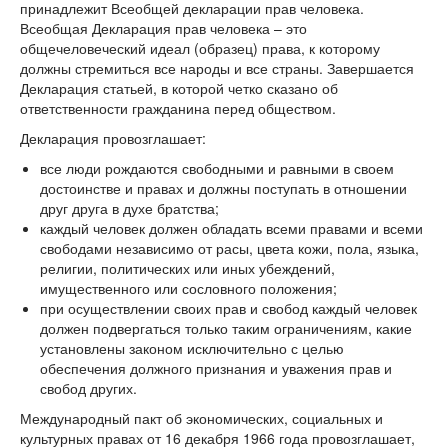
принадлежит Всеобщей декларации прав человека.
Всеобщая Декларация прав человека – это
общечеловеческий идеал (образец) права, к которому
должны стремиться все народы и все страны. Завершается
Декларация статьей, в которой четко сказано об
ответственности гражданина перед обществом.
Декларация провозглашает:
все люди рождаются свободными и равными в своем
достоинстве и правах и должны поступать в отношении
друг друга в духе братства;
каждый человек должен обладать всеми правами и всеми
свободами независимо от расы, цвета кожи, пола, языка,
религии, политических или иных убеждений,
имущественного или сословного положения;
при осуществлении своих прав и свобод каждый человек
должен подвергаться только таким ограничениям, какие
установлены законом исключительно с целью
обеспечения должного признания и уважения прав и
свобод других.
Международный пакт об экономических, социальных и
культурных правах от 16 декабря 1966 года провозглашает,