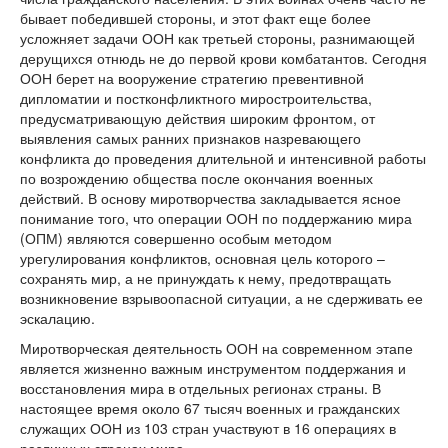
бывает победившей стороны, и этот факт еще более
усложняет задачи ООН как третьей стороны, разнимающей
дерущихся отнюдь не до первой крови комбатантов. Сегодня
ООН берет на вооружение стратегию превентивной
дипломатии и постконфликтного миростроительства,
предусматривающую действия широким фронтом, от
выявления самых ранних признаков назревающего
конфликта до проведения длительной и интенсивной работы
по возрождению общества после окончания военных
действий. В основу миротворчества закладывается ясное
понимание того, что операции ООН по поддержанию мира
(ОПМ) являются совершенно особым методом
урегулирования конфликтов, основная цель которого –
сохранять мир, а не принуждать к нему, предотвращать
возникновение взрывоопасной ситуации, а не сдерживать ее
эскалацию.
Миротворческая деятельность ООН на современном этапе
является жизненно важным инструментом поддержания и
восстановления мира в отдельных регионах страны. В
настоящее время около 67 тысяч военных и гражданских
служащих ООН из 103 стран участвуют в 16 операциях в