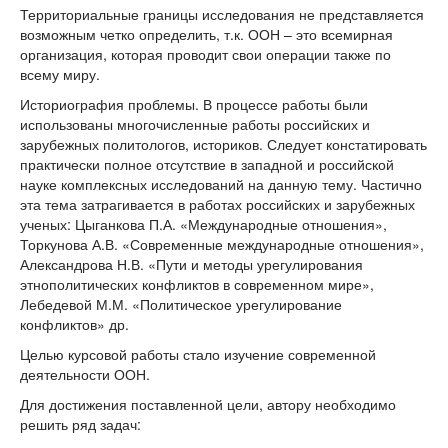
Территориальные границы исследования не представляется
возможным четко определить, т.к. ООН – это всемирная
организация, которая проводит свои операции также по
всему миру.
Историография проблемы. В процессе работы были
использованы многочисленные работы российских и
зарубежных политологов, историков. Следует констатировать
практически полное отсутствие в западной и российской
науке комплексных исследований на данную тему. Частично
эта тема затрагивается в работах российских и зарубежных
ученых: Цыганкова П.А. «Международные отношения»,
Торкунова А.В. «Современные международные отношения»,
Александрова Н.В. «Пути и методы урегулирования
этнополитических конфликтов в современном мире»,
Лебедевой М.М. «Политическое урегулирование
конфликтов» др.
Целью курсовой работы стало изучение современной
деятельности ООН.
Для достижения поставленной цели, автору необходимо
решить ряд задач: