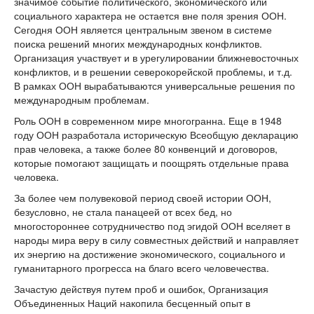
значимое событие политического, экономического или
социального характера не остается вне поля зрения ООН.
Сегодня ООН является центральным звеном в системе
поиска решений многих международных конфликтов.
Организация участвует и в урегулировании ближневосточных
конфликтов, и в решении северокорейской проблемы, и т.д.
В рамках ООН вырабатываются универсальные решения по
международным проблемам.
Роль ООН в современном мире многогранна. Еще в 1948
году ООН разработала историческую Всеобщую декларацию
прав человека, а также более 80 конвенций и договоров,
которые помогают защищать и поощрять отдельные права
человека.
За более чем полувековой период своей истории ООН,
безусловно, не стала панацеей от всех бед, но
многостороннее сотрудничество под эгидой ООН вселяет в
народы мира веру в силу совместных действий и направляет
их энергию на достижение экономического, социального и
гуманитарного прогресса на благо всего человечества.
Зачастую действуя путем проб и ошибок, Организация
Объединенных Наций накопила бесценный опыт в