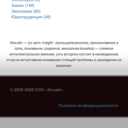
Химия (149)
Экономика (84)
Юриспруденция (48)
Инсайт
— (от англ. insight -
проницательность, проникновение в
суть, понимание, озарение, внезапная догадка
) — сложное
интеллектуальное явление, суть которого состоит в неожиданном,
отчасти интуитивном понимании стоящей проблемы и нахождении ее
решения.
© 2009-2026 ООО «Инсайт»
Политика конфиденциальности