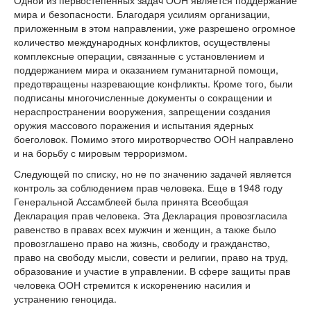
Одной из первостепенных задач ООН является поддержание
мира и безопасности. Благодаря усилиям организации,
приложенным в этом направлении, уже разрешено огромное
количество международных конфликтов, осуществлены
комплексные операции, связанные с установлением и
поддержанием мира и оказанием гуманитарной помощи,
предотвращены назревающие конфликты. Кроме того, были
подписаны многочисленные документы о сокращении и
нераспространении вооружения, запрещении создания
оружия массового поражения и испытания ядерных
боеголовок. Помимо этого миротворчество ООН направлено
и на борьбу с мировым терроризмом.
Следующей по списку, но не по значению задачей является
контроль за соблюдением прав человека. Еще в 1948 году
Генеральной Ассамблеей была принята Всеобщая
Декларация прав человека. Эта Декларация провозгласила
равенство в правах всех мужчин и женщин, а также было
провозглашено право на жизнь, свободу и гражданство,
право на свободу мысли, совести и религии, право на труд,
образование и участие в управлении. В сфере защиты прав
человека ООН стремится к искоренению насилия и
устранению геноцида.