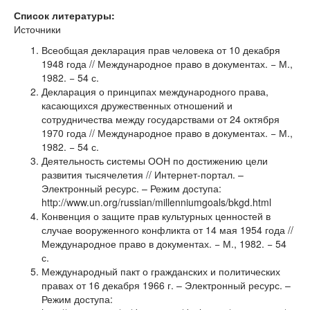
Список литературы:
Источники
Всеобщая декларация прав человека от 10 декабря
1948 года // Международное право в документах. − М.,
1982. − 54 с.
Декларация о принципах международного права,
касающихся дружественных отношений и
сотрудничества между государствами от 24 октября
1970 года // Международное право в документах. − М.,
1982. − 54 с.
Деятельность системы ООН по достижению цели
развития тысячелетия // Интернет-портал. –
Электронный ресурс. – Режим доступа:
http://www.un.org/russian/millenniumgoals/bkgd.html
Конвенция о защите прав культурных ценностей в
случае вооруженного конфликта от 14 мая 1954 года //
Международное право в документах. − М., 1982. − 54
с.
Международный пакт о гражданских и политических
правах от 16 декабря 1966 г. – Электронный ресурс. –
Режим доступа: