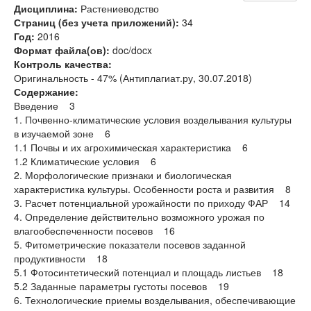
Дисциплина:
Растениеводство
Страниц (без учета приложений):
34
Год:
2016
Формат файла(ов):
doc/docx
Контроль качества:
Оригинальность - 47% (Антиплагиат.ру, 30.07.2018)
Содержание:
Введение 3
1. Почвенно-климатические условия возделывания культуры
в изучаемой зоне 6
1.1 Почвы и их агрохимическая характеристика 6
1.2 Климатические условия 6
2. Морфологические признаки и биологическая
характеристика культуры. Особенности роста и развития 8
3. Расчет потенциальной урожайности по приходу ФАР 14
4. Определение действительно возможного урожая по
влагообеспеченности посевов 16
5. Фитометрические показатели посевов заданной
продуктивности 18
5.1 Фотосинтетический потенциал и площадь листьев 18
5.2 Заданные параметры густоты посевов 19
6. Технологические приемы возделывания, обеспечивающие