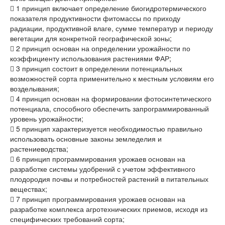
 1 принцип включает определение биогидротермического
показателя продуктивности фитомассы по приходу
радиации, продуктивной влаге, сумме температур и периоду
вегетации для конкретной географической зоны;
 2 принцип основан на определении урожайности по
коэффициенту использования растениями ФАР;
 3 принцип состоит в определении потенциальных
возможностей сорта применительно к местным условиям его
возделывания;
 4 принцип основан на формировании фотосинтетического
потенциала, способного обеспечить запрограммированный
уровень урожайности;
 5 принцип характеризуется необходимостью правильно
использовать основные законы земледелия и
растениеводства;
 6 принцип программирования урожаев основан на
разработке системы удобрений с учетом эффективного
плодородия почвы и потребностей растений в питательных
веществах;
 7 принцип программирования урожаев основан на
разработке комплекса агротехнических приемов, исходя из
специфических требований сорта;