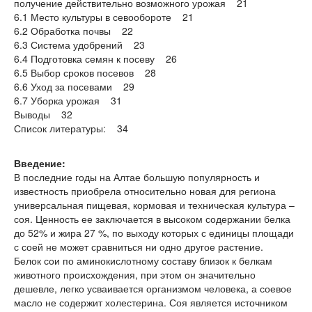
получение действительно возможного урожая 21
6.1 Место культуры в севообороте 21
6.2 Обработка почвы 22
6.3 Система удобрений 23
6.4 Подготовка семян к посеву 26
6.5 Выбор сроков посевов 28
6.6 Уход за посевами 29
6.7 Уборка урожая 31
Выводы 32
Список литературы: 34
Введение:
В последние годы на Алтае большую популярность и
известность приобрела относительно новая для региона
универсальная пищевая, кормовая и техническая культура –
соя. Ценность ее заключается в высоком содержании белка
до 52% и жира 27 %, по выходу которых с единицы площади
с соей не может сравниться ни одно другое растение.
Белок сои по аминокислотному составу близок к белкам
животного происхождения, при этом он значительно
дешевле, легко усваивается организмом человека, а соевое
масло не содержит холестерина. Соя является источником