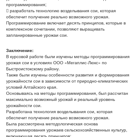
программирования;
 разработать технологию возделывания сои, которая
обеспечит получение реально возможного урожая.
Программирование включает десять принципов, которые в
комплексном сочетании, позволяют выращивать
запланированные урожаи сои.
Заключение:
В курсовой работе были изучены методы программирования
урожая сои в условиях ООО «Мегаплис-Люкс» по
Быстроистокскому району.
Также были изучены особенности развития и формирования
урожайности сои в зависимости от природно-климатических
условий Алтайского края.
Основываясь на методы программирования, был рассчитан
максимально возможный урожай и реальный уровень
урожайности сои.
Разработана технология возделывания сои, которая
обеспечит получение реально возможного урожая.
Была рассмотрена методологическая основа
программирования урожаев сельскохозяйственных культур,
включающая десять принципов: