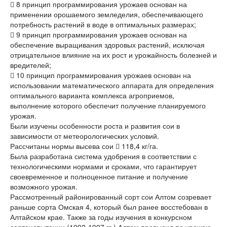
 8 принцип программирования урожаев основан на
применении орошаемого земледелия, обеспечивающего
потребность растений в воде в оптимальных размерах;
 9 принцип программирования урожаев основан на
обеспечение выращивания здоровых растений, исключая
отрицательное влияние на их рост и урожайность болезней и
вредителей;
 10 принцип программирования урожаев основан на
использовании математического аппарата для определения
оптимального варианта комплекса агроприемов,
выполнение которого обеспечит получение планируемого
урожая.
Были изучены особенности роста и развития сои в
зависимости от метеорологических условий.
Рассчитаны нормы высева сои  118,4 кг/га.
Была разработана система удобрения в соответствии с
технологическими нормами и сроками, что гарантирует
своевременное и полноценное питание и получение
возможного урожая.
Рассмотренный районированный сорт сои Алтом созревает
раньше сорта Омская 4, который был ранее восстебован в
Алтайском крае. Также за годы изучения в конкурсном