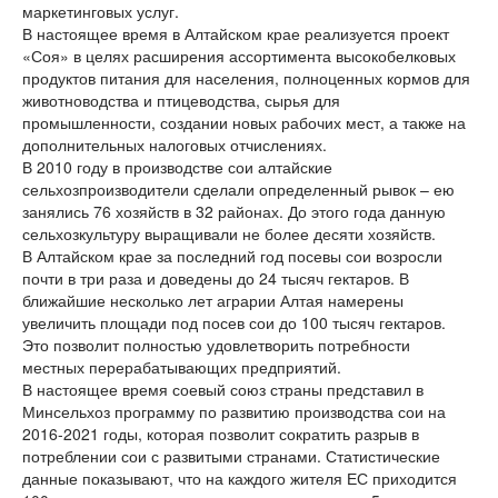
маркетинговых услуг.
В настоящее время в Алтайском крае реализуется проект
«Соя» в целях расширения ассортимента высокобелковых
продуктов питания для населения, полноценных кормов для
животноводства и птицеводства, сырья для
промышленности, создании новых рабочих мест, а также на
дополнительных налоговых отчислениях.
В 2010 году в производстве сои алтайские
сельхозпроизводители сделали определенный рывок – ею
занялись 76 хозяйств в 32 районах. До этого года данную
сельхозкультуру выращивали не более десяти хозяйств.
В Алтайском крае за последний год посевы сои возросли
почти в три раза и доведены до 24 тысяч гектаров. В
ближайшие несколько лет аграрии Алтая намерены
увеличить площади под посев сои до 100 тысяч гектаров.
Это позволит полностью удовлетворить потребности
местных перерабатывающих предприятий.
В настоящее время соевый союз страны представил в
Минсельхоз программу по развитию производства сои на
2016-2021 годы, которая позволит сократить разрыв в
потреблении сои с развитыми странами. Статистические
данные показывают, что на каждого жителя ЕС приходится