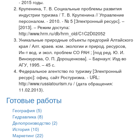
- 2015 годы.
Крупенина, Т. В. Социальные проблемы развития
индустрии туризма / Т. В. Крупенина // Управление
персоналом. - 2010. - № 5 [Электронный ресурс]. –
[2013]. – Режим доступа:
http://www.hrm.ru/db/hrm_old/C1C2D02052
Уникальные природные объекты предгорий Алтайского
края / Алт. краев. ком. экологии и природ. ресурсов,
Ин-т вод. и экол. проблем СО РАН ; [под ред. Ю. И.
Винокурова, О. П. Дорощенкова]. – Барнаул: Изд-во
АГУ, 1995. – 45 с.
Федеральное агентство по туризму [Электронный
ресурс]: офиц. сайт Ростуризма. - URL:
http://www.russiatourism.ru / (дата обращения:
11.02.2013).
Готовые работы
География (5)
Гидравлика (8)
Делопроизводство (2)
История (10)
Маркетинг (22)