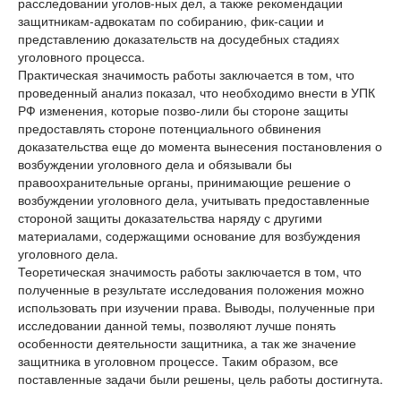
расследовании уголов-ных дел, а также рекомендации
защитникам-адвокатам по собиранию, фик-сации и
представлению доказательств на досудебных стадиях
уголовного процесса.
Практическая значимость работы заключается в том, что
проведенный анализ показал, что необходимо внести в УПК
РФ изменения, которые позво-лили бы стороне защиты
предоставлять стороне потенциального обвинения
доказательства еще до момента вынесения постановления о
возбуждении уголовного дела и обязывали бы
правоохранительные органы, принимающие решение о
возбуждении уголовного дела, учитывать предоставленные
стороной защиты доказательства наряду с другими
материалами, содержащими основание для возбуждения
уголовного дела.
Теоретическая значимость работы заключается в том, что
полученные в результате исследования положения можно
использовать при изучении права. Выводы, полученные при
исследовании данной темы, позволяют лучше понять
особенности деятельности защитника, а так же значение
защитника в уголовном процессе. Таким образом, все
поставленные задачи были решены, цель работы достигнута.