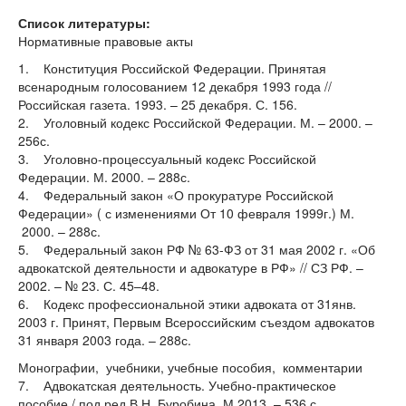
Список литературы:
Нормативные правовые акты
1. Конституция Российской Федерации. Принятая
всенародным голосованием 12 декабря 1993 года //
Российская газета. 1993. – 25 декабря. С. 156.
2. Уголовный кодекс Российской Федерации. М. – 2000. –
256с.
3. Уголовно-процессуальный кодекс Российской
Федерации. М. 2000. – 288с.
4. Федеральный закон «О прокуратуре Российской
Федерации» ( с изменениями От 10 февраля 1999г.) М.
2000. – 288с.
5. Федеральный закон РФ № 63-ФЗ от 31 мая 2002 г. «Об
адвокатской деятельности и адвокатуре в РФ» // СЗ РФ. –
2002. – № 23. С. 45–48.
6. Кодекс профессиональной этики адвоката от 31янв.
2003 г. Принят, Первым Всероссийским съездом адвокатов
31 января 2003 года. – 288с.
Монографии, учебники, учебные пособия, комментарии
7. Адвокатская деятельность. Учебно-практическое
пособие / под ред.В.Н. Буробина. М.2013. – 536 с.