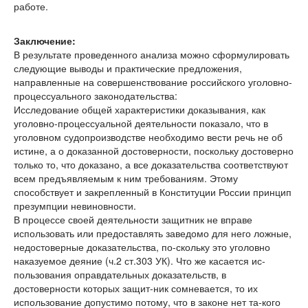
работе.
Заключение:
В результате проведенного анализа можно сформулировать
следующие выводы и практические предложения,
направленные на совершенствование российского уголовно-
процессуального законодательства:
Исследование общей характеристики доказывания, как
уголовно-процессуальной деятельности показало, что в
уголовном судопроизводстве необходимо вести речь не об
истине, а о доказанной достоверности, поскольку достоверно
только то, что доказано, а все доказательства соответствуют
всем предъявляемым к ним требованиям. Этому
способствует и закрепленный в Конституции России принцип
презумпции невиновности.
В процессе своей деятельности защитник не вправе
использовать или предоставлять заведомо для него ложные,
недостоверные доказательства, по-скольку это уголовно
наказуемое деяние (ч.2 ст.303 УК). Что же касается ис-
пользования оправдательных доказательств, в
достоверности которых защит-ник сомневается, то их
использование допустимо потому, что в законе нет та-кого