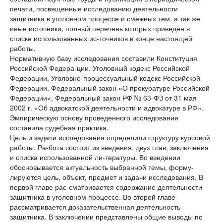
печати, посвященные исследованию деятельности
защитника в уголовном процессе и смежных тем, а так же
иные источники, полный перечень которых приведен в
списке использованных ис-точников в конце настоящей
работы.
Нормативную базу исследования составили Конституция
Российской Федера-ции. Уголовный кодекс Российской
Федерации, Уголовно-процессуальный кодекс Российской
Федерации, Федеральный закон «О прокуратуре Российской
Федерации», Федеральный закон РФ № 63-ФЗ от 31 мая
2002 г. «Об адвокатской деятельности и адвокатуре в РФ».
Эмпирическую основу проведенного исследования
составила судебная практика.
Цель и задачи исследования определили структуру курсовой
работы. Ра-бота состоит из введения, двух глав, заключения
и списка использованной ли-тературы. Во введении
обосновывается актуальность выбранной темы, форму-
лируются цель, объект, предмет и задачи исследования. В
первой главе рас-сматривается содержание деятельности
защитника в уголовном процессе. Во второй главе
рассматривается доказательственная деятельность
защитника. В заключении представлены общие выводы по