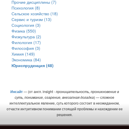
Прочие дисциплины (7)
Психология (8)
Сельское хозяйство (18)
Сервис и туризм (13)
Социология (3)
Физика (550)
Физкультура (2)
Филология (17)
Философия (3)
Химия (149)
Экономика (84)
Юриспруденция (48)
Инсайт
— (от англ. insight -
проницательность, проникновение в
суть, понимание, озарение, внезапная догадка
) — сложное
интеллектуальное явление, суть которого состоит в неожиданном,
отчасти интуитивном понимании стоящей проблемы и нахождении ее
решения.