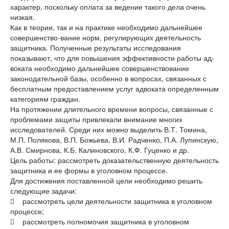
характер, поскольку оплата за ведение такого дела очень
низкая.
Как в теории, так и на практике необходимо дальнейшее
совершенство-вание норм, регулирующих деятельность
защитника. Полученные результаты исследования
показывают, что для повышения эффективности работы ад-
воката необходимо дальнейшее совершенствование
законодательной базы, особенно в вопросах, связанных с
бесплатным предоставлением услуг адвоката определенным
категориям граждан.
На протяжении длительного времени вопросы, связанные с
проблемами защиты привлекали внимание многих
исследователей. Среди них можно выделить В.Т. Томина,
М.П. Полякова, В.П. Божьева, В.И. Радченко, П.А. Лупинскую,
А.В. Смирнова, К.Б. Калиновского, К.Ф. Гуценко и др.
Цель работы: рассмотреть доказательственную деятельность
защитника и ее формы в уголовном процессе.
Для достижения поставленной цели необходимо решить
следующие задачи:
 рассмотреть цели деятельности защитника в уголовном
процессе;
 рассмотреть полномочия защитника в уголовном