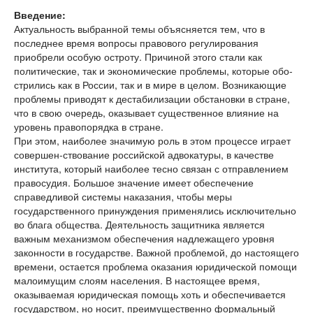
Введение:
Актуальность выбранной темы объясняется тем, что в
последнее время вопросы правового регулирования
приобрели особую остроту. Причиной этого стали как
политические, так и экономические проблемы, которые обо-
стрились как в России, так и в мире в целом. Возникающие
проблемы приводят к дестабилизации обстановки в стране,
что в свою очередь, оказывает существенное влияние на
уровень правопорядка в стране.
При этом, наиболее значимую роль в этом процессе играет
совершен-ствование российской адвокатуры, в качестве
института, который наиболее тесно связан с отправлением
правосудия. Большое значение имеет обеспечение
справедливой системы наказания, чтобы меры
государственного принуждения применялись исключительно
во блага общества. Деятельность защитника является
важным механизмом обеспечения надлежащего уровня
законности в государстве. Важной проблемой, до настоящего
времени, остается проблема оказания юридической помощи
малоимущим слоям населения. В настоящее время,
оказываемая юридическая помощь хоть и обеспечивается
государством, но носит, преимущественно формальный