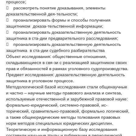
процессе;
 рассмотреть понятие доказывания, элементы
доказательственной дея-тельности;
 проанализировать формы и способы получения
защитником доказа-тельственной информации;
 проанализировать доказательственную деятельность
защитника в ста-дии предварительного расследования;
 проанализировать доказательственную деятельность
защитника в ста-дии судебного разбирательства
Объект исследования: общественные отношения,
складывающиеся в свя-зи с реализацией защитником своих
прав и обязанностей в рамках уголовного судопроизводства.
Предмет исследования: доказательственную деятельность
защитника в уголовном процессе.
Методологической базой исследования стали общенаучные
и частно – научные методы правового анализа и синтеза,
используемые отечественной и зарубежной правовой науке:
формально-юридический, системно-правовой, ис-
торический, сравнительно-правовой, формально логический,
а также общеюридические методы толкования правовых
норм методов специальных юридических дисциплин.
Теоретическую и информационную базу исследования
составили науч-ные труды и публикации в периодической