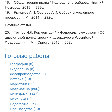
18. Общая теория права / Под ред. В.К. Бабаева. Нижний
Новгород. 2013. – 338с.
19. Рыжаков А.П. Сергеев А.И. Субъекты уголовного
процесса. – М. 2014. – 292с.
Научные статьи
20. Трунов И.Л. Комментарий к Федеральному закону «Об
адвокатской деятельности и адвокатуре в Российской
Федерации». – М.: Юристъ. 2013. – 502с.
Готовые работы
География (5)
Гидравлика (8)
Делопроизводство (2)
История (10)
Маркетинг (22)
Математика (896)
Менеджмент (47)
Механика (2)
Педагогика (25)
Производство (10)