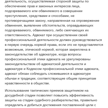
деятельность, осуществляемая стороной защиты по
обеспечению прав и законных интересов лица,
подозреваемого или обвиняемого в совершении
преступления, средствами и способами, не
противоречащими закону, направленная на опровержение
обвинения, выявление обстоятельств, оправдывающих
подозреваемого, обвиняемого, либо смягчающих их
ответственность. Адвокат при осуществлении своей
профессиональной деятельности должен руководствоваться
в первую очередь нормой права, если это не представляется
возможным, этической нормой, которая закреплена в
законодательстве об адвокатуре, когда вопросы
профессиональной этики адвоката не урегулированы
законодательством об адвокатской деятельности и
адвокатуре и Кодексом профессиональной этики адвоката,
адвокат обязан соблюдать сложившиеся в адвокатуре
обычаи и традиции, соответствующие общим принципам
нравственности в обществе.
Использование тактических приемов защитником на
досудебной стадии позволяет повысить эффективность
защиты на стадии судебного разбирательства, правильно
определить и добиться достижения поставленной цели с