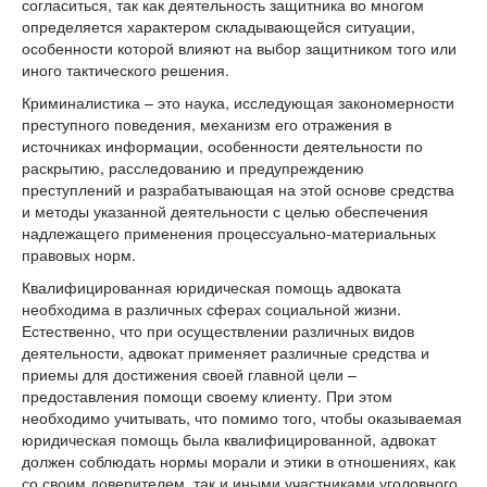
согласиться, так как деятельность защитника во многом
определяется характером складывающейся ситуации,
особенности которой влияют на выбор защитником того или
иного тактического решения.
Криминалистика – это наука, исследующая закономерности
преступного поведения, механизм его отражения в
источниках информации, особенности деятельности по
раскрытию, расследованию и предупреждению
преступлений и разрабатывающая на этой основе средства
и методы указанной деятельности с целью обеспечения
надлежащего применения процессуально-материальных
правовых норм.
Квалифицированная юридическая помощь адвоката
необходима в различных сферах социальной жизни.
Естественно, что при осуществлении различных видов
деятельности, адвокат применяет различные средства и
приемы для достижения своей главной цели –
предоставления помощи своему клиенту. При этом
необходимо учитывать, что помимо того, чтобы оказываемая
юридическая помощь была квалифицированной, адвокат
должен соблюдать нормы морали и этики в отношениях, как
со своим доверителем, так и иными участниками уголовного