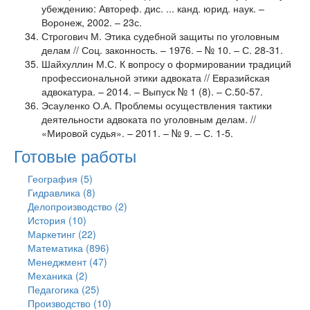
убеждению: Автореф. дис. ... канд. юрид. наук. –
Воронеж, 2002. – 23с.
Строгович М. Этика судебной защиты по уголовным
делам // Соц. законность. – 1976. – № 10. – С. 28-31.
Шайхуллин М.С. К вопросу о формировании традиций
профессиональной этики адвоката // Евразийская
адвокатура. – 2014. – Выпуск № 1 (8). – С.50-57.
Эсауленко О.А. Проблемы осуществления тактики
деятельности адвоката по уголовным делам. //
«Мировой судья». – 2011. – № 9. – С. 1-5.
Готовые работы
География (5)
Гидравлика (8)
Делопроизводство (2)
История (10)
Маркетинг (22)
Математика (896)
Менеджмент (47)
Механика (2)
Педагогика (25)
Производство (10)