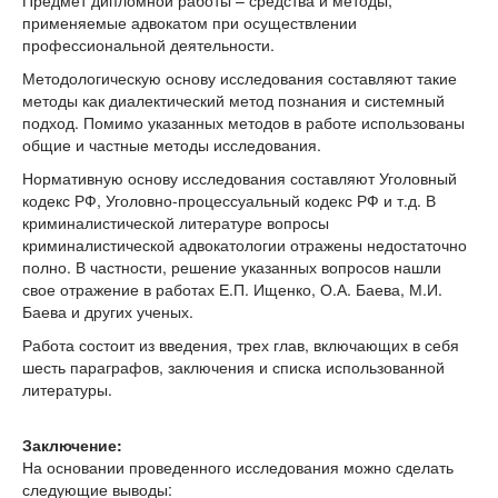
Предмет дипломной работы – средства и методы,
применяемые адвокатом при осуществлении
профессиональной деятельности.
Методологическую основу исследования составляют такие
методы как диалектический метод познания и системный
подход. Помимо указанных методов в работе использованы
общие и частные методы исследования.
Нормативную основу исследования составляют Уголовный
кодекс РФ, Уголовно-процессуальный кодекс РФ и т.д. В
криминалистической литературе вопросы
криминалистической адвокатологии отражены недостаточно
полно. В частности, решение указанных вопросов нашли
свое отражение в работах Е.П. Ищенко, О.А. Баева, М.И.
Баева и других ученых.
Работа состоит из введения, трех глав, включающих в себя
шесть параграфов, заключения и списка использованной
литературы.
Заключение:
На основании проведенного исследования можно сделать
следующие выводы: