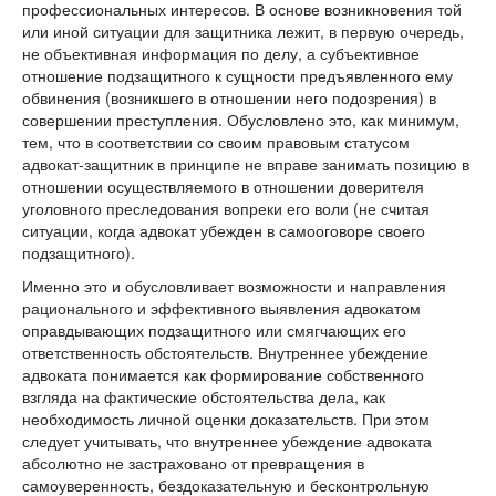
профессиональных интересов. В основе возникновения той
или иной ситуации для защитника лежит, в первую очередь,
не объективная информация по делу, а субъективное
отношение подзащитного к сущности предъявленного ему
обвинения (возникшего в отношении него подозрения) в
совершении преступления. Обусловлено это, как минимум,
тем, что в соответствии со своим правовым статусом
адвокат-защитник в принципе не вправе занимать позицию в
отношении осуществляемого в отношении доверителя
уголовного преследования вопреки его воли (не считая
ситуации, когда адвокат убежден в самооговоре своего
подзащитного).
Именно это и обусловливает возможности и направления
рационального и эффективного выявления адвокатом
оправдывающих подзащитного или смягчающих его
ответственность обстоятельств. Внутреннее убеждение
адвоката понимается как формирование собственного
взгляда на фактические обстоятельства дела, как
необходимость личной оценки доказательств. При этом
следует учитывать, что внутреннее убеждение адвоката
абсолютно не застраховано от превращения в
самоуверенность, бездоказательную и бесконтрольную