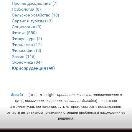
Прочие дисциплины (7)
Психология (8)
Сельское хозяйство (18)
Сервис и туризм (13)
Социология (3)
Физика (550)
Физкультура (2)
Филология (17)
Философия (3)
Химия (149)
Экономика (84)
Юриспруденция (48)
Инсайт
— (от англ. insight -
проницательность, проникновение в
суть, понимание, озарение, внезапная догадка
) — сложное
интеллектуальное явление, суть которого состоит в неожиданном,
отчасти интуитивном понимании стоящей проблемы и нахождении ее
решения.