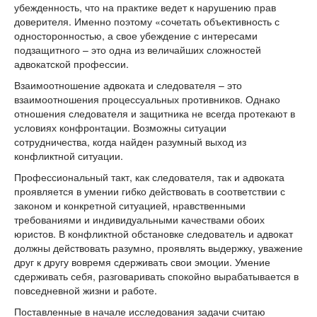
убежденность, что на практике ведет к нарушению прав
доверителя. Именно поэтому «сочетать объективность с
односторонностью, а свое убеждение с интересами
подзащитного – это одна из величайших сложностей
адвокатской профессии.
Взаимоотношение адвоката и следователя – это
взаимоотношения процессуальных противников. Однако
отношения следователя и защитника не всегда протекают в
условиях конфронтации. Возможны ситуации
сотрудничества, когда найден разумный выход из
конфликтной ситуации.
Профессиональный такт, как следователя, так и адвоката
проявляется в умении гибко действовать в соответствии с
законом и конкретной ситуацией, нравственными
требованиями и индивидуальными качествами обоих
юристов. В конфликтной обстановке следователь и адвокат
должны действовать разумно, проявлять выдержку, уважение
друг к другу вовремя сдерживать свои эмоции. Умение
сдерживать себя, разговаривать спокойно вырабатывается в
повседневной жизни и работе.
Поставленные в начале исследования задачи считаю