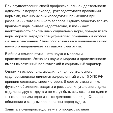
При осуществлении своей профессиональной деятельности
адвокаты, в первую очередь руководствуются правовыми
нормами, именно их они исследуют и применяют при
разрешении того или иного вопроса. Однако зачастую только
правовых норм бывает недостаточно, и возникает
необходимость поиска иных социальных норм, прежде всего
норм морали, нередко специфических, рожденных в особой
системе отношений. Этим обосновывается появление такого
научного направления как адвокатская этика.
В общем смысле этика – это наука о морали и
нравственности. Этика как наука о морали и нравственности
имеет выраженный политический и социальный характер.
Одним из основополагающих принципов уголовного
судопроизводства является закрепленный в ст. 15 УПК РФ
принцип состязательности сторон. В соответствии с ним,
функции обвинения, защиты и разрешения уголовного дела
отделены друг от друга и не могут быть возложены на один и
тот же орган или одно и то же должностное лицо. Стороны
обвинения и защиты равноправны перед судом.
Защита в судопроизводстве – это процессуальная