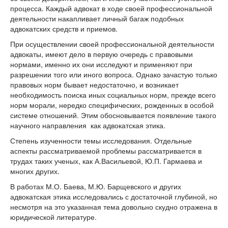
процесса. Каждый адвокат в ходе своей профессиональной
деятельности накапливает личный багаж подобных
адвокатских средств и приемов.
При осуществлении своей профессиональной деятельности
адвокаты, имеют дело в первую очередь с правовыми
нормами, именно их они исследуют и применяют при
разрешении того или иного вопроса. Однако зачастую только
правовых норм бывает недостаточно, и возникает
необходимость поиска иных социальных норм, прежде всего
норм морали, нередко специфических, рожденных в особой
системе отношений. Этим обосновывается появление такого
научного направления как адвокатская этика.
Степень изученности темы исследования. Отдельные
аспекты рассматриваемой проблемы рассматривается в
трудах таких ученых, как А.Васильевой, Ю.П. Гармаева и
многих других.
В работах М.О. Баева, М.Ю. Барщевского и других
адвокатская этика исследовались с достаточной глубиной, но
несмотря на это указанная тема довольно скудно отражена в
юридической литературе.