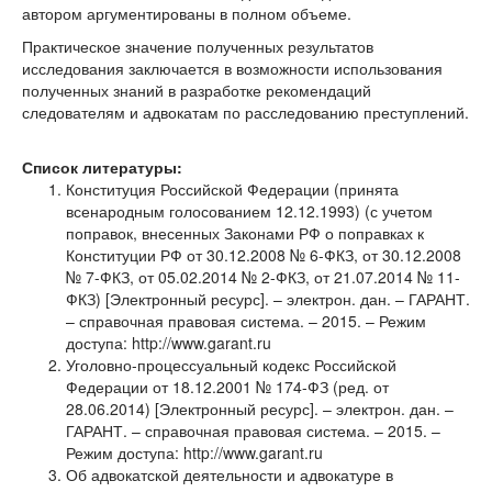
автором аргументированы в полном объеме.
Практическое значение полученных результатов
исследования заключается в возможности использования
полученных знаний в разработке рекомендаций
следователям и адвокатам по расследованию преступлений.
Список литературы:
Конституция Российской Федерации (принята
всенародным голосованием 12.12.1993) (с учетом
поправок, внесенных Законами РФ о поправках к
Конституции РФ от 30.12.2008 № 6-ФКЗ, от 30.12.2008
№ 7-ФКЗ, от 05.02.2014 № 2-ФКЗ, от 21.07.2014 № 11-
ФКЗ) [Электронный ресурс]. – электрон. дан. – ГАРАНТ.
– справочная правовая система. – 2015. – Режим
доступа: http://www.garant.ru
Уголовно-процессуальный кодекс Российской
Федерации от 18.12.2001 № 174-ФЗ (ред. от
28.06.2014) [Электронный ресурс]. – электрон. дан. –
ГАРАНТ. – справочная правовая система. – 2015. –
Режим доступа: http://www.garant.ru
Об адвокатской деятельности и адвокатуре в