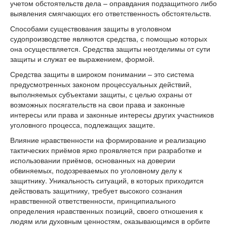
учетом обстоятельств дела – оправдания подзащитного либо
выявления смягчающих его ответственность обстоятельств.
Способами существования защиты в уголовном
судопроизводстве являются средства, с помощью которых
она осуществляется. Средства защиты неотделимы от сути
защиты и служат ее выражением, формой.
Средства защиты в широком понимании – это система
предусмотренных законом процессуальных действий,
выполняемых субъектами защиты, с целью охраны от
возможных посягательств на свои права и законные
интересы или права и законные интересы других участников
уголовного процесса, подлежащих защите.
Влияние нравственности на формирование и реализацию
тактических приёмов ярко проявляется при разработке и
использовании приёмов, основанных на доверии
обвиняемых, подозреваемых по уголовному делу к
защитнику. Уникальность ситуаций, в которых приходится
действовать защитнику, требует высокого сознания
нравственной ответственности, принципиального
определения нравственных позиций, своего отношения к
людям или духовным ценностям, оказывающимся в орбите