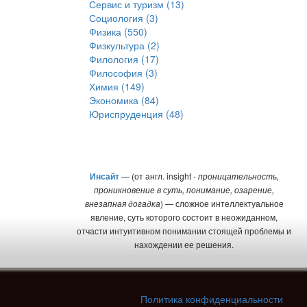
Сервис и туризм (13)
Социология (3)
Физика (550)
Физкультура (2)
Филология (17)
Философия (3)
Химия (149)
Экономика (84)
Юриспруденция (48)
Инсайт
— (от англ. insight -
проницательность,
проникновение в суть, понимание, озарение,
внезапная догадка
) — сложное интеллектуальное
явление, суть которого состоит в неожиданном,
отчасти интуитивном понимании стоящей проблемы и
нахождении ее решения.
Политика конфиденциальности