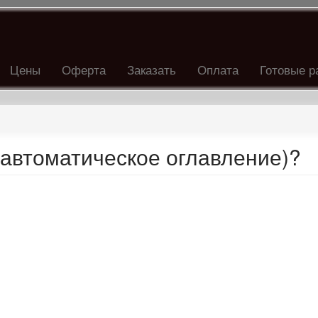
Цены
Оферта
Заказать
Оплата
Готовые р
(автоматическое оглавление)?