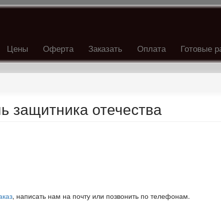
Цены
Оферта
Заказать
Оплата
Готовые р
ь защитника отечества
аказ
, написать нам на почту или позвонить по телефонам.