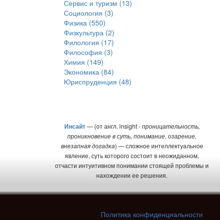
Сервис и туризм (13)
Социология (3)
Физика (550)
Физкультура (2)
Филология (17)
Философия (3)
Химия (149)
Экономика (84)
Юриспруденция (48)
Инсайт
— (от англ. insight -
проницательность,
проникновение в суть, понимание, озарение,
внезапная догадка
) — сложное интеллектуальное
явление, суть которого состоит в неожиданном,
отчасти интуитивном понимании стоящей проблемы и
нахождении ее решения.
Политика конфиденциальности