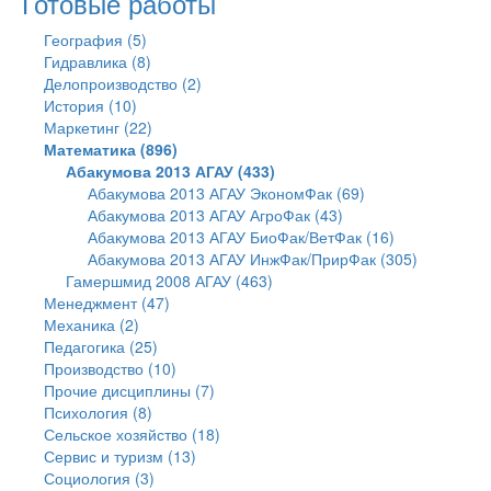
Готовые работы
География (5)
Гидравлика (8)
Делопроизводство (2)
История (10)
Маркетинг (22)
Математика (896)
Абакумова 2013 АГАУ (433)
Абакумова 2013 АГАУ ЭкономФак (69)
Абакумова 2013 АГАУ АгроФак (43)
Абакумова 2013 АГАУ БиоФак/ВетФак (16)
Абакумова 2013 АГАУ ИнжФак/ПрирФак (305)
Гамершмид 2008 АГАУ (463)
Менеджмент (47)
Механика (2)
Педагогика (25)
Производство (10)
Прочие дисциплины (7)
Психология (8)
Сельское хозяйство (18)
Сервис и туризм (13)
Социология (3)