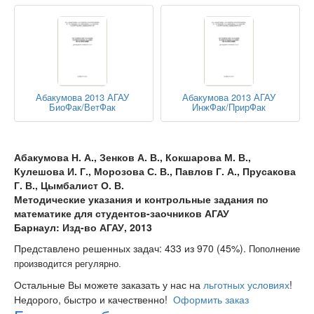
Абакумова 2013 АГАУ
Абакумова 2013 АГАУ
БиоФак/ВетФак
ИнжФак/ПрирФак
Абакумова Н. А., Зенков А. В., Кокшарова М. В.,
Кулешова И. Г., Морозова С. В., Павлов Г. А., Прусакова
Г. В., Цымбалист О. В.
Методические указания и контрольные задания по
математике для студентов-заочников АГАУ
Барнаул: Изд-во АГАУ, 2013
Представлено решенных задач: 433 из 970 (45%).
Пополнение
производится регулярно.
Остальные Вы можете заказать у нас на
льготных условиях
!
Недорого, быстро и качественно!
Оформить заказ