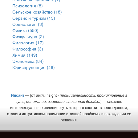
Психология (8)
Сельское хозяйство (18)
Сервис и туризм (13)
Социология (3)
Физика (550)
Физкультура (2)
Филология (17)
Философия (3)
Химия (149)
Экономика (84)
Юриспруденция (48)
Инсайт
— (от англ. insight -
проницательность, проникновение в
суть, понимание, озарение, внезапная догадка
) — сложное
интеллектуальное явление, суть которого состоит в неожиданном,
отчасти интуитивном понимании стоящей проблемы и нахождении ее
решения.