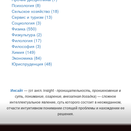
Психология (8)
Сельское хозяйство (18)
Сервис и туризм (13)
Социология (3)
Физика (550)
Физкультура (2)
Филология (17)
Философия (3)
Химия (149)
Экономика (84)
Юриспруденция (48)
Инсайт
— (от англ. insight -
проницательность, проникновение в
суть, понимание, озарение, внезапная догадка
) — сложное
интеллектуальное явление, суть которого состоит в неожиданном,
отчасти интуитивном понимании стоящей проблемы и нахождении ее
решения.