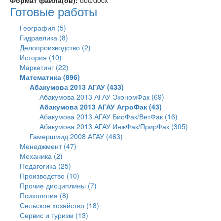
Формат файла(ов):
doc/docx
Готовые работы
География (5)
Гидравлика (8)
Делопроизводство (2)
История (10)
Маркетинг (22)
Математика (896)
Абакумова 2013 АГАУ (433)
Абакумова 2013 АГАУ ЭкономФак (69)
Абакумова 2013 АГАУ АгроФак (43)
Абакумова 2013 АГАУ БиоФак/ВетФак (16)
Абакумова 2013 АГАУ ИнжФак/ПрирФак (305)
Гамершмид 2008 АГАУ (463)
Менеджмент (47)
Механика (2)
Педагогика (25)
Производство (10)
Прочие дисциплины (7)
Психология (8)
Сельское хозяйство (18)
Сервис и туризм (13)