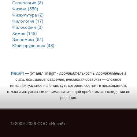
Социология (3)
Физика (550)
Физкультура (2)
Филология (17)
Философия (3)
Химия (149)
Экономика (84)
Юриспруденция (48)
Инсайт
— (от англ. insight -
проницательность, проникновение в
суть, понимание, озарение, внезапная догадка
) — сложное
интеллектуальное явление, суть которого состоит в неожиданном,
отчасти интуитивном понимании стоящей проблемы и нахождении ее
решения.
© 2009-2026 ООО «Инсайт»