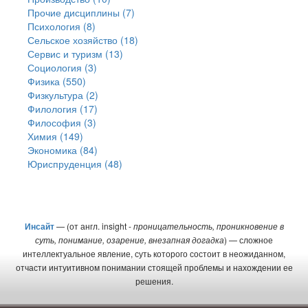
Прочие дисциплины (7)
Психология (8)
Сельское хозяйство (18)
Сервис и туризм (13)
Социология (3)
Физика (550)
Физкультура (2)
Филология (17)
Философия (3)
Химия (149)
Экономика (84)
Юриспруденция (48)
Инсайт
— (от англ. insight -
проницательность, проникновение в
суть, понимание, озарение, внезапная догадка
) — сложное
интеллектуальное явление, суть которого состоит в неожиданном,
отчасти интуитивном понимании стоящей проблемы и нахождении ее
решения.