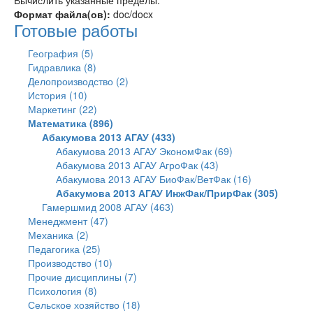
Вычислить указанные пределы.
Формат файла(ов):
doc/docx
Готовые работы
География (5)
Гидравлика (8)
Делопроизводство (2)
История (10)
Маркетинг (22)
Математика (896)
Абакумова 2013 АГАУ (433)
Абакумова 2013 АГАУ ЭкономФак (69)
Абакумова 2013 АГАУ АгроФак (43)
Абакумова 2013 АГАУ БиоФак/ВетФак (16)
Абакумова 2013 АГАУ ИнжФак/ПрирФак (305)
Гамершмид 2008 АГАУ (463)
Менеджмент (47)
Механика (2)
Педагогика (25)
Производство (10)
Прочие дисциплины (7)
Психология (8)
Сельское хозяйство (18)