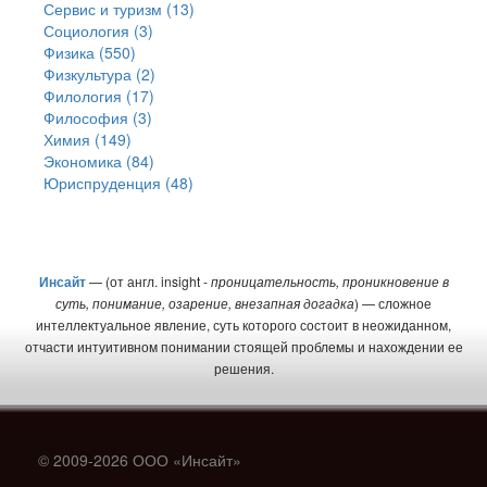
Сервис и туризм (13)
Социология (3)
Физика (550)
Физкультура (2)
Филология (17)
Философия (3)
Химия (149)
Экономика (84)
Юриспруденция (48)
Инсайт
— (от англ. insight -
проницательность, проникновение в
суть, понимание, озарение, внезапная догадка
) — сложное
интеллектуальное явление, суть которого состоит в неожиданном,
отчасти интуитивном понимании стоящей проблемы и нахождении ее
решения.
© 2009-2026 ООО «Инсайт»