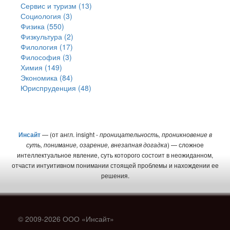
Сервис и туризм (13)
Социология (3)
Физика (550)
Физкультура (2)
Филология (17)
Философия (3)
Химия (149)
Экономика (84)
Юриспруденция (48)
Инсайт
— (от англ. insight -
проницательность, проникновение в
суть, понимание, озарение, внезапная догадка
) — сложное
интеллектуальное явление, суть которого состоит в неожиданном,
отчасти интуитивном понимании стоящей проблемы и нахождении ее
решения.
© 2009-2026 ООО «Инсайт»