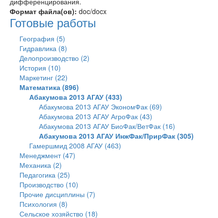
дифференцирования.
Формат файла(ов):
doc/docx
Готовые работы
География (5)
Гидравлика (8)
Делопроизводство (2)
История (10)
Маркетинг (22)
Математика (896)
Абакумова 2013 АГАУ (433)
Абакумова 2013 АГАУ ЭкономФак (69)
Абакумова 2013 АГАУ АгроФак (43)
Абакумова 2013 АГАУ БиоФак/ВетФак (16)
Абакумова 2013 АГАУ ИнжФак/ПрирФак (305)
Гамершмид 2008 АГАУ (463)
Менеджмент (47)
Механика (2)
Педагогика (25)
Производство (10)
Прочие дисциплины (7)
Психология (8)
Сельское хозяйство (18)