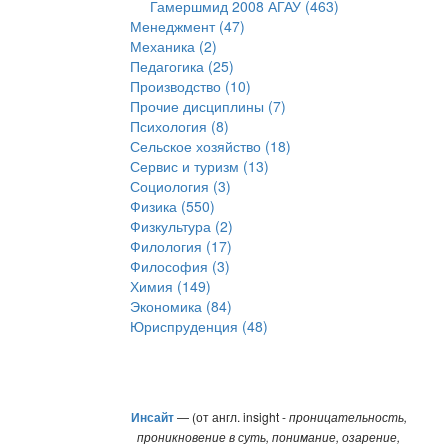
Гамершмид 2008 АГАУ (463)
Менеджмент (47)
Механика (2)
Педагогика (25)
Производство (10)
Прочие дисциплины (7)
Психология (8)
Сельское хозяйство (18)
Сервис и туризм (13)
Социология (3)
Физика (550)
Физкультура (2)
Филология (17)
Философия (3)
Химия (149)
Экономика (84)
Юриспруденция (48)
Инсайт
— (от англ. insight -
проницательность,
проникновение в суть, понимание, озарение,