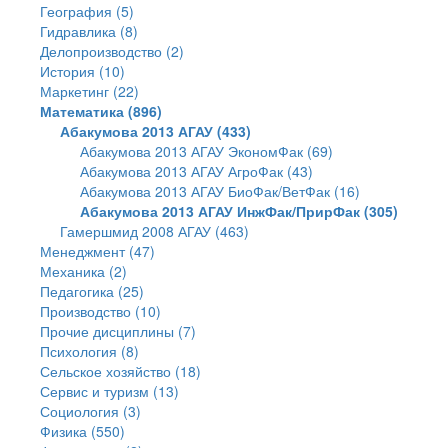
География (5)
Гидравлика (8)
Делопроизводство (2)
История (10)
Маркетинг (22)
Математика (896)
Абакумова 2013 АГАУ (433)
Абакумова 2013 АГАУ ЭкономФак (69)
Абакумова 2013 АГАУ АгроФак (43)
Абакумова 2013 АГАУ БиоФак/ВетФак (16)
Абакумова 2013 АГАУ ИнжФак/ПрирФак (305)
Гамершмид 2008 АГАУ (463)
Менеджмент (47)
Механика (2)
Педагогика (25)
Производство (10)
Прочие дисциплины (7)
Психология (8)
Сельское хозяйство (18)
Сервис и туризм (13)
Социология (3)
Физика (550)