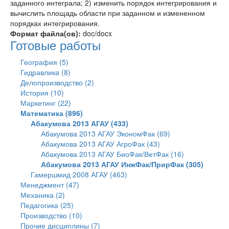
заданного интеграла; 2) изменить порядок интегрирования и
вычислить площадь области при заданном и измененном
порядках интегрирования.
Формат файла(ов):
doc/docx
Готовые работы
География (5)
Гидравлика (8)
Делопроизводство (2)
История (10)
Маркетинг (22)
Математика (896)
Абакумова 2013 АГАУ (433)
Абакумова 2013 АГАУ ЭкономФак (69)
Абакумова 2013 АГАУ АгроФак (43)
Абакумова 2013 АГАУ БиоФак/ВетФак (16)
Абакумова 2013 АГАУ ИнжФак/ПрирФак (305)
Гамершмид 2008 АГАУ (463)
Менеджмент (47)
Механика (2)
Педагогика (25)
Производство (10)
Прочие дисциплины (7)