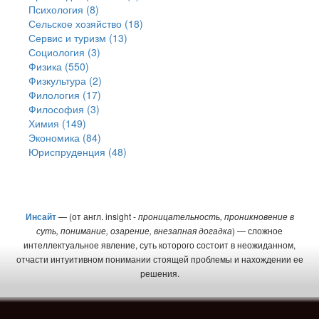
Психология (8)
Сельское хозяйство (18)
Сервис и туризм (13)
Социология (3)
Физика (550)
Физкультура (2)
Филология (17)
Философия (3)
Химия (149)
Экономика (84)
Юриспруденция (48)
Инсайт
— (от англ. insight -
проницательность, проникновение в
суть, понимание, озарение, внезапная догадка
) — сложное
интеллектуальное явление, суть которого состоит в неожиданном,
отчасти интуитивном понимании стоящей проблемы и нахождении ее
решения.