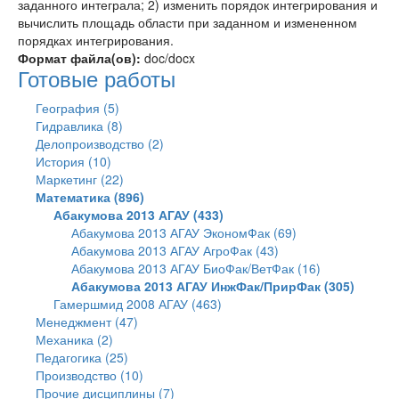
заданного интеграла; 2) изменить порядок интегрирования и
вычислить площадь области при заданном и измененном
порядках интегрирования.
Формат файла(ов):
doc/docx
Готовые работы
География (5)
Гидравлика (8)
Делопроизводство (2)
История (10)
Маркетинг (22)
Математика (896)
Абакумова 2013 АГАУ (433)
Абакумова 2013 АГАУ ЭкономФак (69)
Абакумова 2013 АГАУ АгроФак (43)
Абакумова 2013 АГАУ БиоФак/ВетФак (16)
Абакумова 2013 АГАУ ИнжФак/ПрирФак (305)
Гамершмид 2008 АГАУ (463)
Менеджмент (47)
Механика (2)
Педагогика (25)
Производство (10)
Прочие дисциплины (7)