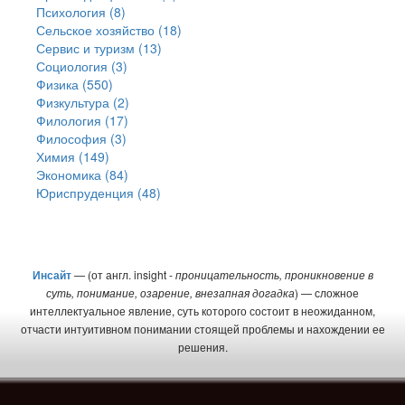
Психология (8)
Сельское хозяйство (18)
Сервис и туризм (13)
Социология (3)
Физика (550)
Физкультура (2)
Филология (17)
Философия (3)
Химия (149)
Экономика (84)
Юриспруденция (48)
Инсайт
— (от англ. insight -
проницательность, проникновение в
суть, понимание, озарение, внезапная догадка
) — сложное
интеллектуальное явление, суть которого состоит в неожиданном,
отчасти интуитивном понимании стоящей проблемы и нахождении ее
решения.