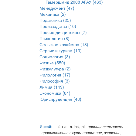
Гамершмид 2008 АГАУ (463)
Менеджмент (47)
Механика (2)
Педагогика (25)
Производство (10)
Прочие дисциплины (7)
Психология (8)
Сельское хозяйство (18)
Сервис и туризм (13)
Социология (3)
Физика (550)
Физкультура (2)
Филология (17)
Философия (3)
Химия (149)
Экономика (84)
Юриспруденция (48)
Инсайт
— (от англ. insight -
проницательность,
проникновение в суть, понимание, озарение,