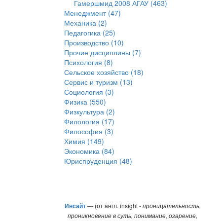
Гамершмид 2008 АГАУ (463)
Менеджмент (47)
Механика (2)
Педагогика (25)
Производство (10)
Прочие дисциплины (7)
Психология (8)
Сельское хозяйство (18)
Сервис и туризм (13)
Социология (3)
Физика (550)
Физкультура (2)
Филология (17)
Философия (3)
Химия (149)
Экономика (84)
Юриспруденция (48)
Инсайт
— (от англ. insight -
проницательность,
проникновение в суть, понимание, озарение,