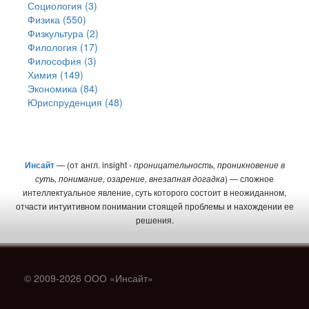
Социология (3)
Физика (550)
Физкультура (2)
Филология (17)
Философия (3)
Химия (149)
Экономика (84)
Юриспруденция (48)
Инсайт
— (от англ. insight -
проницательность, проникновение в
суть, понимание, озарение, внезапная догадка
) — сложное
интеллектуальное явление, суть которого состоит в неожиданном,
отчасти интуитивном понимании стоящей проблемы и нахождении ее
решения.
© 2009-2026 ООО «Инсайт»