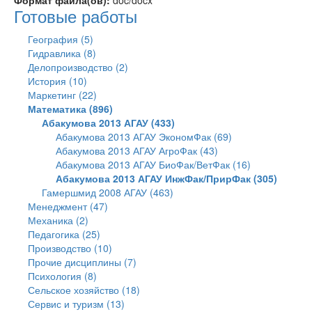
Формат файла(ов):
doc/docx
Готовые работы
География (5)
Гидравлика (8)
Делопроизводство (2)
История (10)
Маркетинг (22)
Математика (896)
Абакумова 2013 АГАУ (433)
Абакумова 2013 АГАУ ЭкономФак (69)
Абакумова 2013 АГАУ АгроФак (43)
Абакумова 2013 АГАУ БиоФак/ВетФак (16)
Абакумова 2013 АГАУ ИнжФак/ПрирФак (305)
Гамершмид 2008 АГАУ (463)
Менеджмент (47)
Механика (2)
Педагогика (25)
Производство (10)
Прочие дисциплины (7)
Психология (8)
Сельское хозяйство (18)
Сервис и туризм (13)