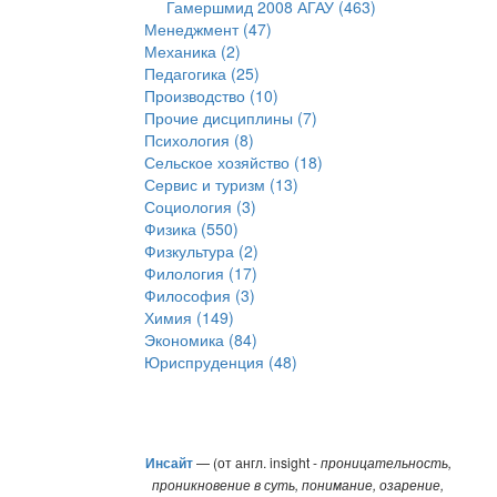
Гамершмид 2008 АГАУ (463)
Менеджмент (47)
Механика (2)
Педагогика (25)
Производство (10)
Прочие дисциплины (7)
Психология (8)
Сельское хозяйство (18)
Сервис и туризм (13)
Социология (3)
Физика (550)
Физкультура (2)
Филология (17)
Философия (3)
Химия (149)
Экономика (84)
Юриспруденция (48)
Инсайт
— (от англ. insight -
проницательность,
проникновение в суть, понимание, озарение,