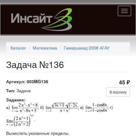
Перейти
Toggl
к
naviga
основному
содержанию
Каталог
Математика
Гамершмид 2008 АГАУ
Задача №136
Артикул:
003MG136
45 ₽
Тип:
Задача
В корзину
Задание:
а)
; б)
; в)
; г)
.
Вычислить указанные пределы.