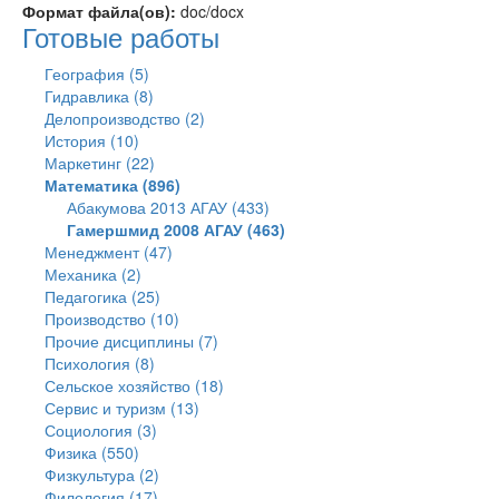
Формат файла(ов):
doc/docx
Готовые работы
География (5)
Гидравлика (8)
Делопроизводство (2)
История (10)
Маркетинг (22)
Математика (896)
Абакумова 2013 АГАУ (433)
Гамершмид 2008 АГАУ (463)
Менеджмент (47)
Механика (2)
Педагогика (25)
Производство (10)
Прочие дисциплины (7)
Психология (8)
Сельское хозяйство (18)
Сервис и туризм (13)
Социология (3)
Физика (550)
Физкультура (2)
Филология (17)