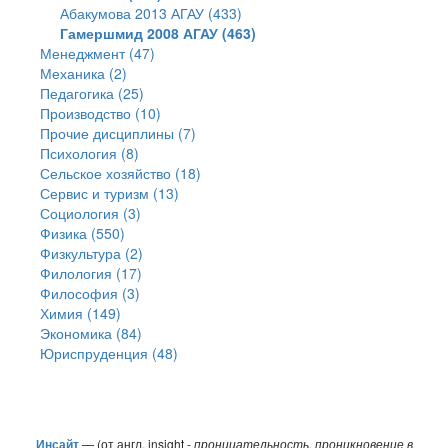
Абакумова 2013 АГАУ (433)
Гамершмид 2008 АГАУ (463)
Менеджмент (47)
Механика (2)
Педагогика (25)
Производство (10)
Прочие дисциплины (7)
Психология (8)
Сельское хозяйство (18)
Сервис и туризм (13)
Социология (3)
Физика (550)
Физкультура (2)
Филология (17)
Философия (3)
Химия (149)
Экономика (84)
Юриспруденция (48)
Инсайт
— (от англ. insight -
проницательность, проникновение в