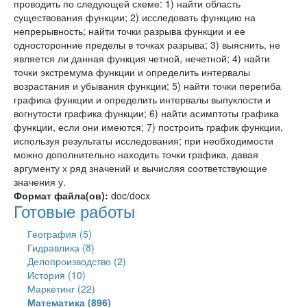
проводить по следующей схеме: 1) найти область
существования функции; 2) исследовать функцию на
непрерывность; найти точки разрыва функции и ее
односторонние пределы в точках разрыва; 3) выяснить, не
является ли данная функция четной, нечетной; 4) найти
точки экстремума функции и определить интервалы
возрастания и убывания функции; 5) найти точки перегиба
графика функции и определить интервалы выпуклости и
вогнутости графика функции; 6) найти асимптоты графика
функции, если они имеются; 7) построить график функции,
используя результаты исследования; при необходимости
можно дополнительно находить точки графика, давая
аргументу х ряд значений и вычисляя соответствующие
значения у.
Формат файла(ов):
doc/docx
Готовые работы
География (5)
Гидравлика (8)
Делопроизводство (2)
История (10)
Маркетинг (22)
Математика (896)