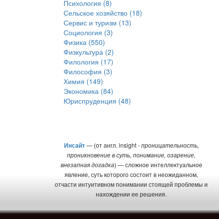
Психология (8)
Сельское хозяйство (18)
Сервис и туризм (13)
Социология (3)
Физика (550)
Физкультура (2)
Филология (17)
Философия (3)
Химия (149)
Экономика (84)
Юриспруденция (48)
Инсайт
— (от англ. insight -
проницательность,
проникновение в суть, понимание, озарение,
внезапная догадка
) — сложное интеллектуальное
явление, суть которого состоит в неожиданном,
отчасти интуитивном понимании стоящей проблемы и
нахождении ее решения.