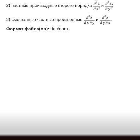
2) частные производные второго порядка
и
;
3) смешанные частные производные
и
.
Формат файла(ов):
doc/docx