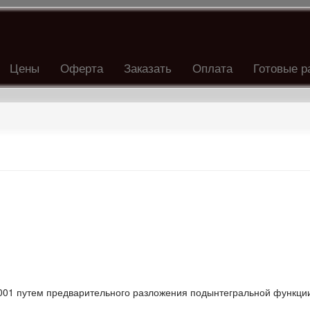
Цены
Оферта
Заказать
Оплата
Готовые р
,001 путем предварительного разложения подынтегральной функции