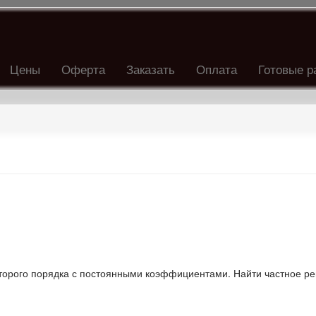
Цены
Оферта
Заказать
Оплата
Готовые р
орого порядка с постоянными коэффициентами. Найти частное р