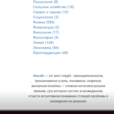
Психология (8)
Сельское хозяйство (18)
Сервис и туризм (13)
Социология (3)
Физика (550)
Физкультура (2)
Филология (17)
Философия (3)
Химия (149)
Экономика (84)
Юриспруденция (48)
Инсайт
— (от англ. insight -
проницательность,
проникновение в суть, понимание, озарение,
внезапная догадка
) — сложное интеллектуальное
явление, суть которого состоит в неожиданном,
отчасти интуитивном понимании стоящей проблемы и
нахождении ее решения.