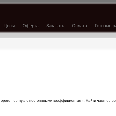
Цены
Оферта
Заказать
Оплата
Готовые р
орого порядка с постоянными коэффициентами. Найти частное р