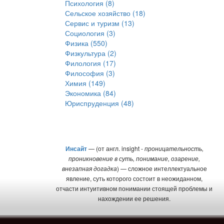
Психология (8)
Сельское хозяйство (18)
Сервис и туризм (13)
Социология (3)
Физика (550)
Физкультура (2)
Филология (17)
Философия (3)
Химия (149)
Экономика (84)
Юриспруденция (48)
Инсайт
— (от англ. insight -
проницательность,
проникновение в суть, понимание, озарение,
внезапная догадка
) — сложное интеллектуальное
явление, суть которого состоит в неожиданном,
отчасти интуитивном понимании стоящей проблемы и
нахождении ее решения.