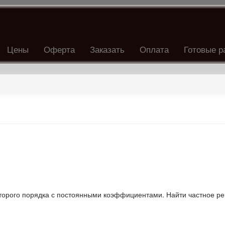
Цены
Оферта
Заказать
Оплата
Готовые р
орого порядка с постоянными коэффициентами. Найти частное р