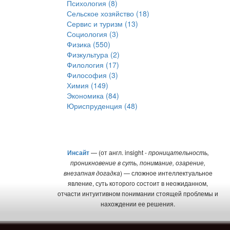
Психология (8)
Сельское хозяйство (18)
Сервис и туризм (13)
Социология (3)
Физика (550)
Физкультура (2)
Филология (17)
Философия (3)
Химия (149)
Экономика (84)
Юриспруденция (48)
Инсайт
— (от англ. insight -
проницательность,
проникновение в суть, понимание, озарение,
внезапная догадка
) — сложное интеллектуальное
явление, суть которого состоит в неожиданном,
отчасти интуитивном понимании стоящей проблемы и
нахождении ее решения.