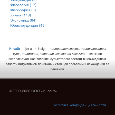
Филология (17)
Философия (3)
Химия (149)
Экономика (84)
Юриспруденция (48)
Инсайт
— (от англ. insight -
проницательность, проникновение в
суть, понимание, озарение, внезапная догадка
) — сложное
интеллектуальное явление, суть которого состоит в неожиданном,
отчасти интуитивном понимании стоящей проблемы и нахождении ее
решения.
© 2009-2026 ООО «Инсайт»
Политика конфиденциальности