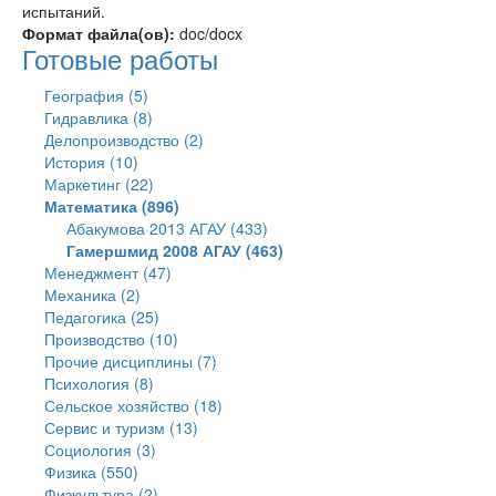
испытаний.
Формат файла(ов):
doc/docx
Готовые работы
География (5)
Гидравлика (8)
Делопроизводство (2)
История (10)
Маркетинг (22)
Математика (896)
Абакумова 2013 АГАУ (433)
Гамершмид 2008 АГАУ (463)
Менеджмент (47)
Механика (2)
Педагогика (25)
Производство (10)
Прочие дисциплины (7)
Психология (8)
Сельское хозяйство (18)
Сервис и туризм (13)
Социология (3)
Физика (550)
Физкультура (2)